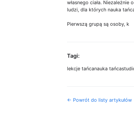
własnego ciała. Niezależnie 
ludzi, dla których nauka tań
Pierwszą grupą są osoby, k
Tagi:
lekcje tańca
nauka tańca
studi
← Powrót do listy artykułów