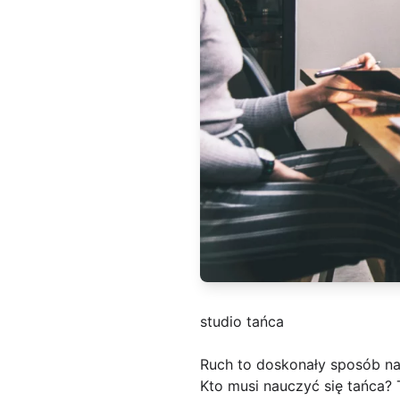
studio tańca
Ruch to doskonały sposób n
Kto musi nauczyć się tańca? 