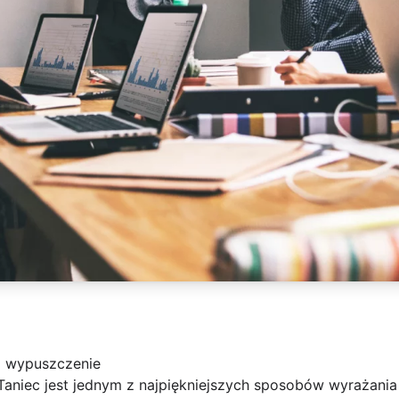
a wypuszczenie
Taniec jest jednym z najpiękniejszych sposobów wyrażania