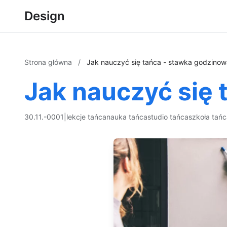
Design
Strona główna
/
Jak nauczyć się tańca - stawka godzinow
Jak nauczyć się 
30.11.-0001
|
lekcje tańca
nauka tańca
studio tańca
szkoła tań