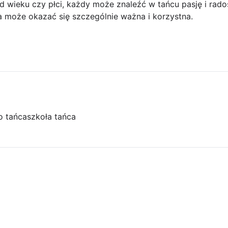
od wieku czy płci, każdy może znaleźć w tańcu pasję i rado
ca może okazać się szczególnie ważna i korzystna.
o tańca
szkoła tańca