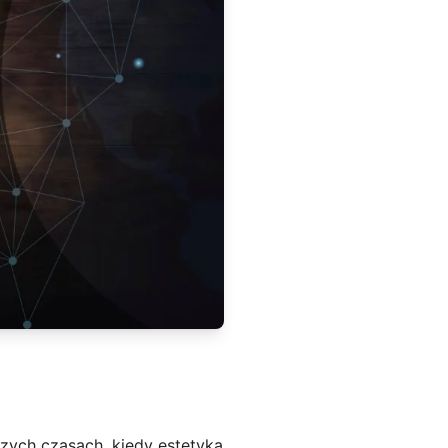
szych czasach, kiedy estetyka