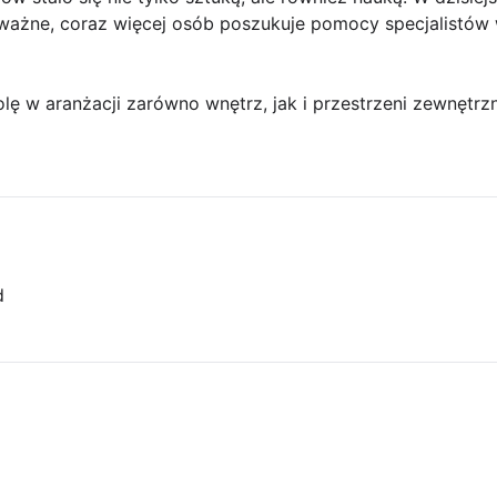
i ważne, coraz więcej osób poszukuje pomocy specjalistów
lę w aranżacji zarówno wnętrz, jak i przestrzeni zewnętr
d