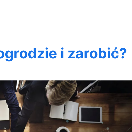
grodzie i zarobić?