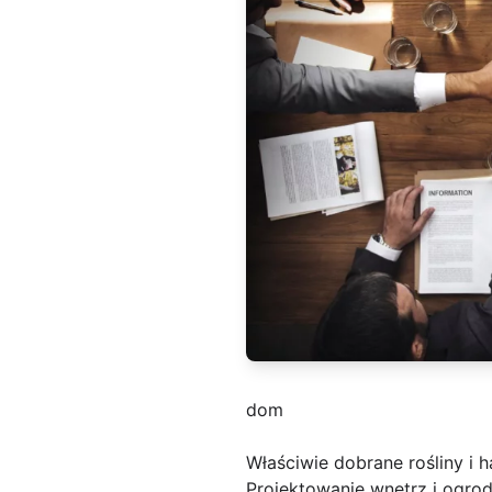
dom
Właściwie dobrane rośliny i
Projektowanie wnętrz i ogrodó