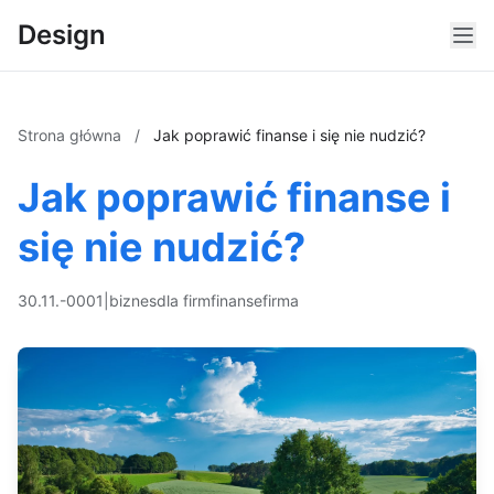
Design
Strona główna
/
Jak poprawić finanse i się nie nudzić?
Jak poprawić finanse i
się nie nudzić?
30.11.-0001
|
biznes
dla firm
finanse
firma