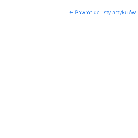
← Powrót do listy artykułów