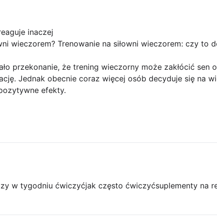
eaguje inaczej
ni wieczorem? Trenowanie na siłowni wieczorem: czy to 
o przekonanie, że trening wieczorny może zakłócić sen or
ację. Jednak obecnie coraz więcej osób decyduje się na wie
pozytywne efekty.
razy w tygodniu ćwiczyć
jak często ćwiczyć
suplementy na r