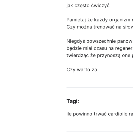
jak często ćwiczyć
Pamiętaj że każdy organizm r
Czy można trenować na siłow
Niegdyś powszechnie panował
będzie miał czasu na regener
twierdząc że przynoszą one 
Czy warto za
Tagi:
ile powinno trwać cardio
ile 