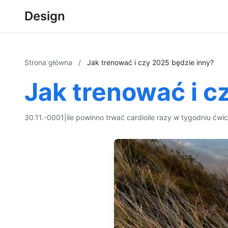
Design
Strona główna
/
Jak trenować i czy 2025 będzie inny?
Jak trenować i c
30.11.-0001
|
ile powinno trwać cardio
ile razy w tygodniu ćwi