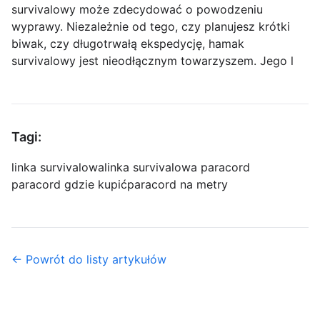
survivalowy może zdecydować o powodzeniu
wyprawy. Niezależnie od tego, czy planujesz krótki
biwak, czy długotrwałą ekspedycję, hamak
survivalowy jest nieodłącznym towarzyszem. Jego l
Tagi:
linka survivalowa
linka survivalowa paracord
paracord gdzie kupić
paracord na metry
← Powrót do listy artykułów