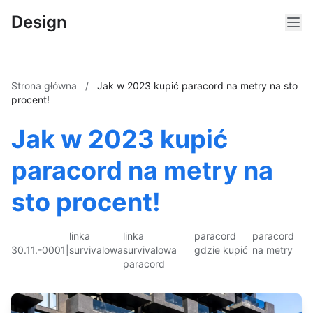
Design
Strona główna
/
Jak w 2023 kupić paracord na metry na sto
procent!
Jak w 2023 kupić
paracord na metry na
sto procent!
linka
linka
paracord
paracord
30.11.-0001
|
survivalowa
survivalowa
gdzie kupić
na metry
paracord