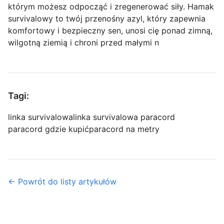
którym możesz odpocząć i zregenerować siły. Hamak
survivalowy to twój przenośny azyl, który zapewnia
komfortowy i bezpieczny sen, unosi cię ponad zimną,
wilgotną ziemią i chroni przed małymi n
Tagi:
linka survivalowa
linka survivalowa paracord
paracord gdzie kupić
paracord na metry
← Powrót do listy artykułów