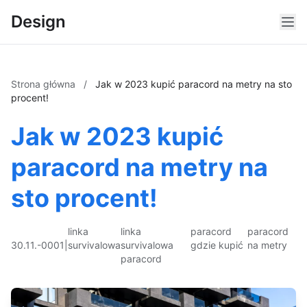
Design
Strona główna
/
Jak w 2023 kupić paracord na metry na sto
procent!
Jak w 2023 kupić
paracord na metry na
sto procent!
linka
linka
paracord
paracord
30.11.-0001
|
survivalowa
survivalowa
gdzie kupić
na metry
paracord