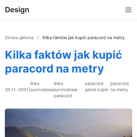
Design
Strona główna
/
Kilka faktów jak kupić paracord na metry
Kilka faktów jak kupić
paracord na metry
linka
linka
paracord
paracord
30.11.-0001
|
survivalowa
survivalowa
gdzie kupić
na metry
paracord