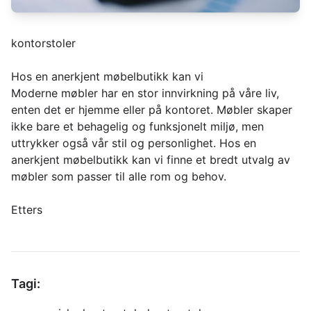
kontorstoler
Hos en anerkjent møbelbutikk kan vi
Moderne møbler har en stor innvirkning på våre liv,
enten det er hjemme eller på kontoret. Møbler skaper
ikke bare et behagelig og funksjonelt miljø, men
uttrykker også vår stil og personlighet. Hos en
anerkjent møbelbutikk kan vi finne et bredt utvalg av
møbler som passer til alle rom og behov.
Etters
Tagi: