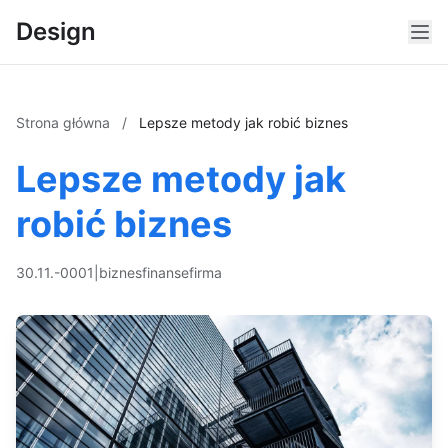
Design
Strona główna
/
Lepsze metody jak robić biznes
Lepsze metody jak
robić biznes
30.11.-0001
|
biznes
finanse
firma