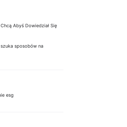
 Chcą Abyś Dowiedział Się
zi szuka sposobów na
ie esg