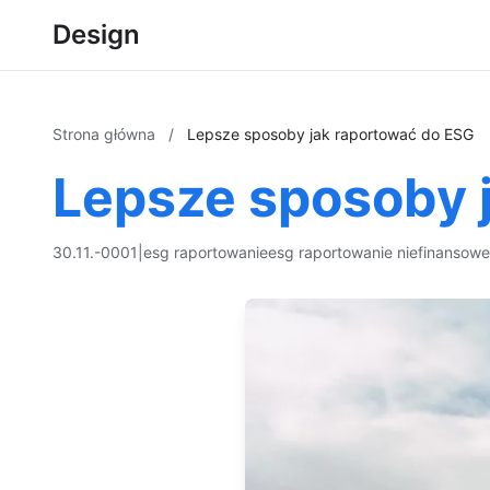
Design
Strona główna
/
Lepsze sposoby jak raportować do ESG
Lepsze sposoby 
30.11.-0001
|
esg raportowanie
esg raportowanie niefinansowe