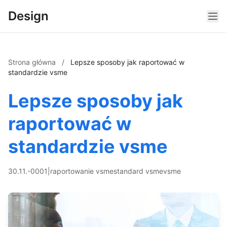
Design
Strona główna
/
Lepsze sposoby jak raportować w
standardzie vsme
Lepsze sposoby jak
raportować w
standardzie vsme
30.11.-0001
|
raportowanie vsme
standard vsme
vsme