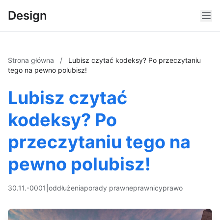
Design
Strona główna
/
Lubisz czytać kodeksy? Po przeczytaniu
tego na pewno polubisz!
Lubisz czytać
kodeksy? Po
przeczytaniu tego na
pewno polubisz!
30.11.-0001
|
oddłużenia
porady prawne
prawnicy
prawo