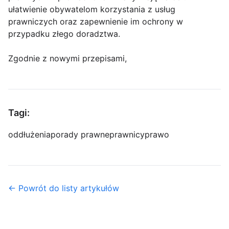
ułatwienie obywatelom korzystania z usług
prawniczych oraz zapewnienie im ochrony w
przypadku złego doradztwa.
Zgodnie z nowymi przepisami,
Tagi:
oddłużenia
porady prawne
prawnicy
prawo
← Powrót do listy artykułów