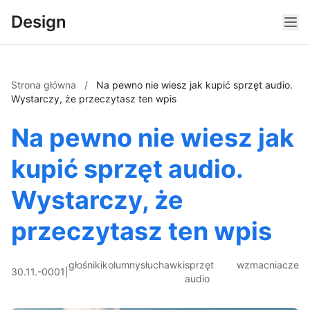
Design
Strona główna
/
Na pewno nie wiesz jak kupić sprzęt audio.
Wystarczy, że przeczytasz ten wpis
Na pewno nie wiesz jak
kupić sprzęt audio.
Wystarczy, że
przeczytasz ten wpis
głośniki
kolumny
słuchawki
sprzęt
wzmacniacze
30.11.-0001
|
audio