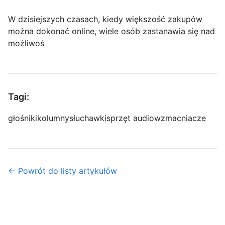
W dzisiejszych czasach, kiedy większość zakupów
można dokonać online, wiele osób zastanawia się nad
możliwoś
Tagi:
głośniki
kolumny
słuchawki
sprzęt audio
wzmacniacze
← Powrót do listy artykułów