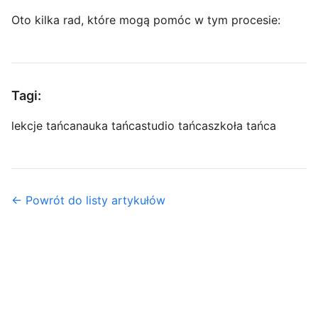
Oto kilka rad, które mogą pomóc w tym procesie:
Tagi:
lekcje tańca
nauka tańca
studio tańca
szkoła tańca
← Powrót do listy artykułów