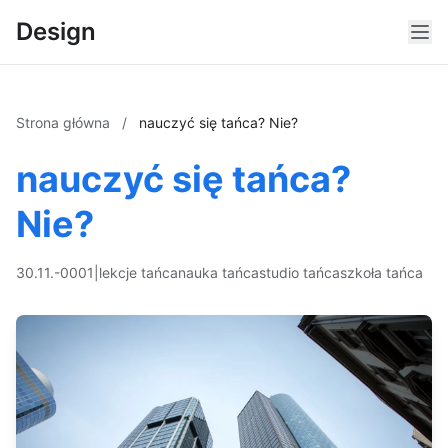
Design
Strona główna
/
nauczyć się tańca? Nie?
nauczyć się tańca?
Nie?
30.11.-0001
|
lekcje tańca
nauka tańca
studio tańca
szkoła tańca