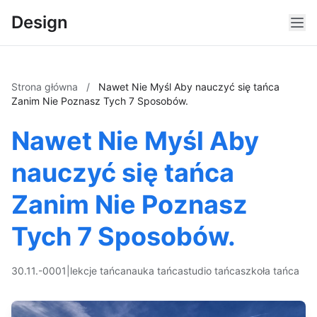
Design
Strona główna
/
Nawet Nie Myśl Aby nauczyć się tańca
Zanim Nie Poznasz Tych 7 Sposobów.
Nawet Nie Myśl Aby
nauczyć się tańca
Zanim Nie Poznasz
Tych 7 Sposobów.
30.11.-0001
|
lekcje tańca
nauka tańca
studio tańca
szkoła tańca