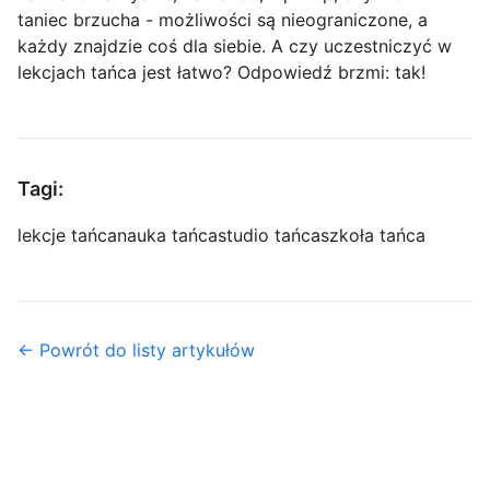
taniec brzucha - możliwości są nieograniczone, a
każdy znajdzie coś dla siebie. A czy uczestniczyć w
lekcjach tańca jest łatwo? Odpowiedź brzmi: tak!
Tagi:
lekcje tańca
nauka tańca
studio tańca
szkoła tańca
← Powrót do listy artykułów