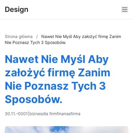
Design
Strona główna
/
Nawet Nie Myśl Aby założyć firmę Zanim
Nie Poznasz Tych 3 Sposobów.
Nawet Nie Myśl Aby
założyć firmę Zanim
Nie Poznasz Tych 3
Sposobów.
30.11.-0001
|
biznes
dla firm
finanse
firma