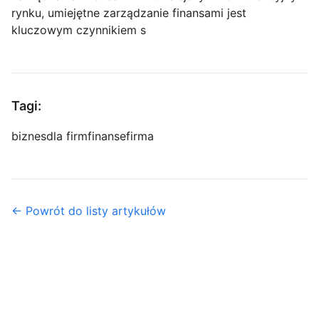
rynku, umiejętne zarządzanie finansami jest
kluczowym czynnikiem s
Tagi:
biznes
dla firm
finanse
firma
← Powrót do listy artykułów