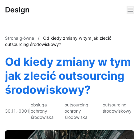
Design
Strona główna
/
Od kiedy zmiany w tym jak zlecić
outsourcing środowiskowy?
Od kiedy zmiany w tym
jak zlecić outsourcing
środowiskowy?
obsługa
outsourcing
outsourcing
30.11.-0001
|
ochrony
ochrony
środowiskowy
środowiska
środowiska