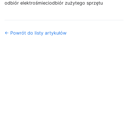
odbiór elektrośmieci
odbiór zużytego sprzętu
← Powrót do listy artykułów