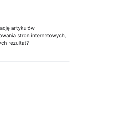
ację artykułów
owania stron internetowych,
ch rezultat?