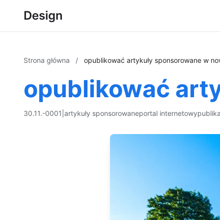
Design
Strona główna
/
opublikować artykuły sponsorowane w n
opublikować art
30.11.-0001
|
artykuły sponsorowane
portal internetowy
publik