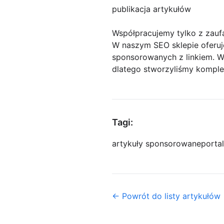
publikacja artykułów
Współpracujemy tylko z zauf
W naszym SEO sklepie oferuj
sponsorowanych z linkiem. Wi
dlatego stworzyliśmy komplek
Tagi:
artykuły sponsorowane
porta
← Powrót do listy artykułów