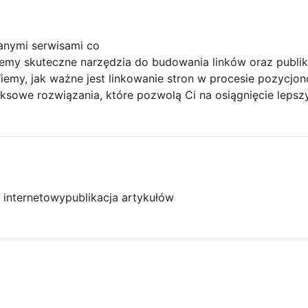
anymi serwisami co
emy skuteczne narzędzia do budowania linków oraz publik
emy, jak ważne jest linkowanie stron w procesie pozycjon
sowe rozwiązania, które pozwolą Ci na osiągnięcie lepszy
l internetowy
publikacja artykułów