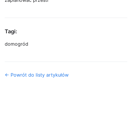
zaplanować przestr
Tagi:
dom
ogród
← Powrót do listy artykułów