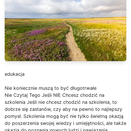
edukacja
Nie koniecznie muszą to być długotrwałe
Nie Czytaj Tego Jeśli NIE Chcesz chodzić na
szkolenia Jeśli nie chcesz chodzić na szkolenia, to
dobrze się zastanów, czy aby na pewno to najlepszy
pomysł. Szkolenia mogą być nie tylko świetną okazją
do poszerzenia swojej wiedzy i umiejętności, ale także
okazją do poznania nowych ludzi i nawiązania