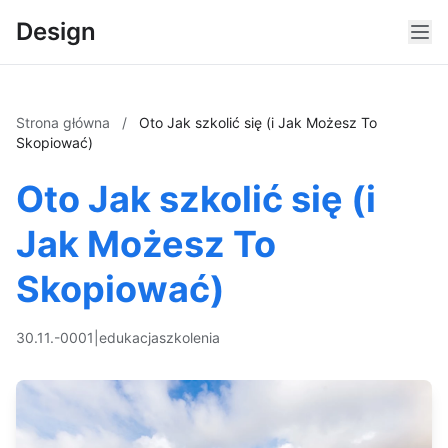
Design
Strona główna
/
Oto Jak szkolić się (i Jak Możesz To
Skopiować)
Oto Jak szkolić się (i
Jak Możesz To
Skopiować)
30.11.-0001
|
edukacja
szkolenia