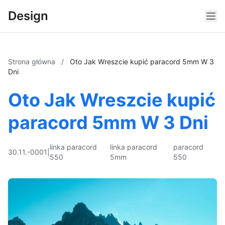
Design
Strona główna
/
Oto Jak Wreszcie kupić paracord 5mm W 3
Dni
Oto Jak Wreszcie kupić
paracord 5mm W 3 Dni
linka paracord
linka paracord
paracord
30.11.-0001
|
550
5mm
550