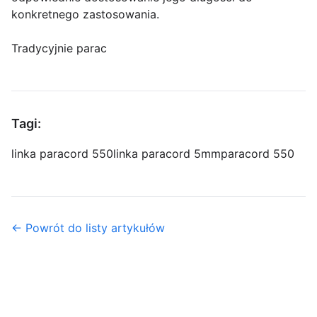
konkretnego zastosowania.
Tradycyjnie parac
Tagi:
linka paracord 550
linka paracord 5mm
paracord 550
← Powrót do listy artykułów