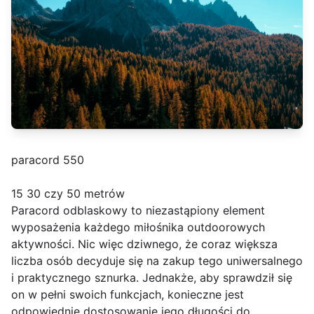
paracord 550
15 30 czy 50 metrów
Paracord odblaskowy to niezastąpiony element
wyposażenia każdego miłośnika outdoorowych
aktywności. Nic więc dziwnego, że coraz większa
liczba osób decyduje się na zakup tego uniwersalnego
i praktycznego sznurka. Jednakże, aby sprawdził się
on w pełni swoich funkcjach, konieczne jest
odpowiednie dostosowanie jego długości do