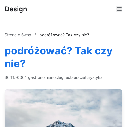
Design
Strona główna
/
podróżować? Tak czy nie?
podróżować? Tak czy
nie?
30.11.-0001
|
gastronomia
noclegi
restauracje
turystyka