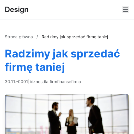
Design
Strona główna
/
Radzimy jak sprzedać firmę taniej
Radzimy jak sprzedać
firmę taniej
30.11.-0001
|
biznes
dla firm
finanse
firma