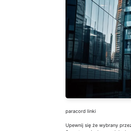
paracord linki
Upewnij się że wybrany prze