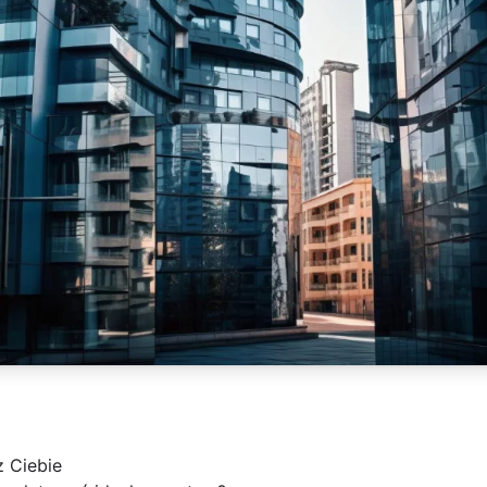
z Ciebie