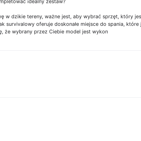
ompletować idealny zestaw?
 w dzikie tereny, ważne jest, aby wybrać sprzęt, który jes
k survivalowy oferuje doskonałe miejsce do spania, które j
ię, że wybrany przez Ciebie model jest wykon