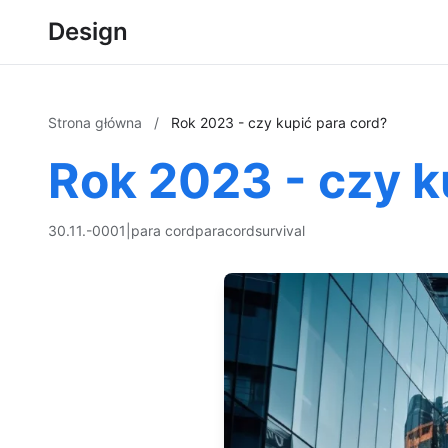
Design
Strona główna
/
Rok 2023 - czy kupić para cord?
Rok 2023 - czy k
30.11.-0001
|
para cord
paracord
survival