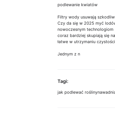
podlewanie kwiatów
Filtry wody usuwają szkodli
Czy da się w 2025 myć lodów
nowoczesnym technologiom i 
coraz bardziej skupiają się 
łatwe w utrzymaniu czystości
Jednym z n
Tagi:
jak podlewać rośliny
nawadni