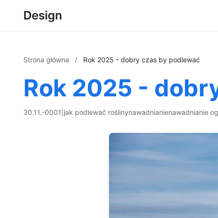
Design
Strona główna
/
Rok 2025 - dobry czas by podlewać
Rok 2025 - dobr
30.11.-0001
|
jak podlewać rośliny
nawadnianie
nawadnianie o