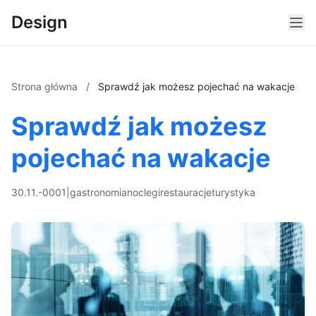
Design
Strona główna
/
Sprawdź jak możesz pojechać na wakacje
Sprawdź jak możesz
pojechać na wakacje
30.11.-0001
|
gastronomia
noclegi
restauracje
turystyka