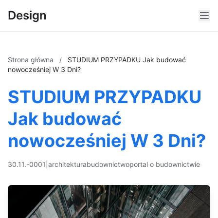
Design
Strona główna
/
STUDIUM PRZYPADKU Jak budować
nowocześniej W 3 Dni?
STUDIUM PRZYPADKU
Jak budować
nowocześniej W 3 Dni?
30.11.-0001
|
architektura
budownictwo
portal o budownictwie