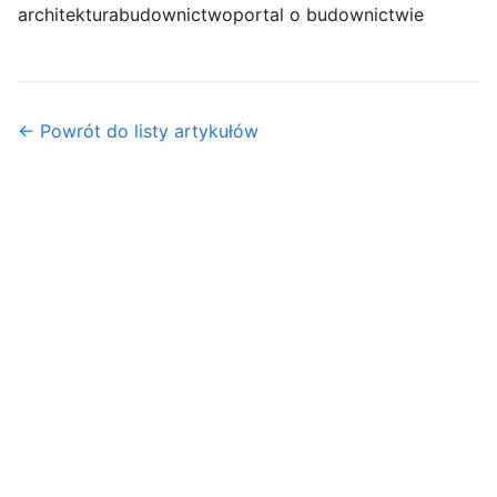
architektura
budownictwo
portal o budownictwie
← Powrót do listy artykułów