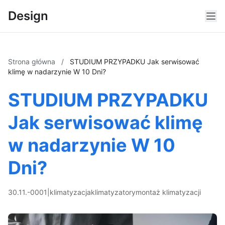
Design
Strona główna
/
STUDIUM PRZYPADKU Jak serwisować
klimę w nadarzynie W 10 Dni?
STUDIUM PRZYPADKU
Jak serwisować klimę
w nadarzynie W 10
Dni?
30.11.-0001
|
klimatyzacja
klimatyzatory
montaż klimatyzacji