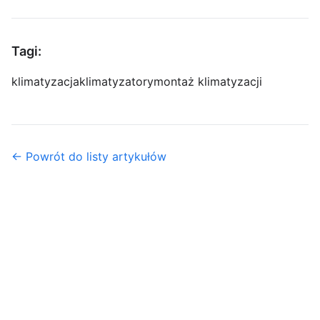
Tagi:
klimatyzacja
klimatyzatory
montaż klimatyzacji
← Powrót do listy artykułów