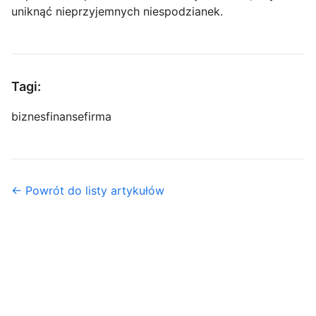
uniknąć nieprzyjemnych niespodzianek.
Tagi:
biznes
finanse
firma
← Powrót do listy artykułów