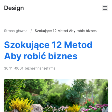
Design
Strona główna
/
Szokujące 12 Metod Aby robić biznes
Szokujące 12 Metod
Aby robić biznes
30.11.-0001
|
biznes
finanse
firma