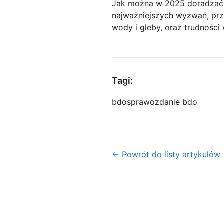
Jak można w 2025 doradzać 
najważniejszych wyzwań, prz
wody i gleby, oraz trudnośc
Tagi:
bdo
sprawozdanie bdo
← Powrót do listy artykułów