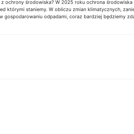
z ochrony środowiska? W 2025 roku ochrona środowiska 
ed którymi staniemy. W obliczu zmian klimatycznych, zani
i w gospodarowaniu odpadami, coraz bardziej będziemy zd