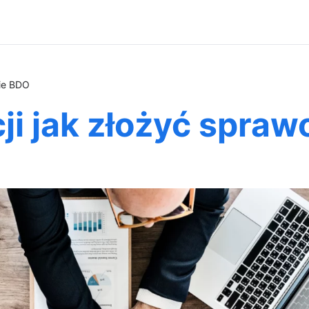
nie BDO
ji jak złożyć spra