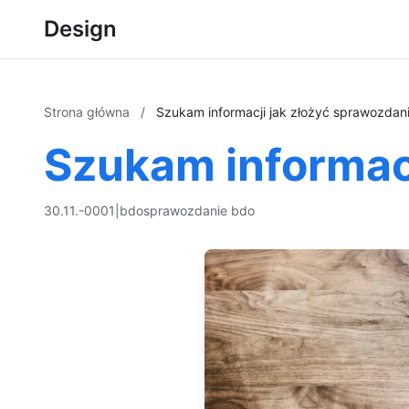
Design
Strona główna
/
Szukam informacji jak złożyć sprawozda
Szukam informac
30.11.-0001
|
bdo
sprawozdanie bdo