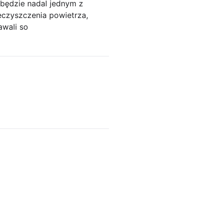
będzie nadal jednym z
eczyszczenia powietrza,
awali so