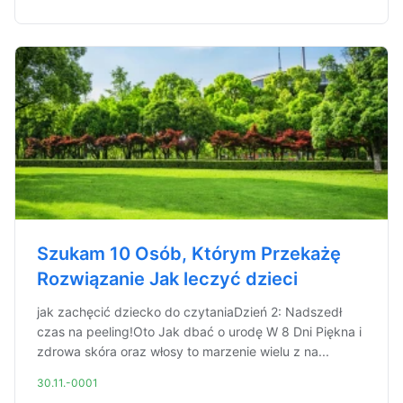
Szukam 10 Osób, Którym Przekażę
Rozwiązanie Jak leczyć dzieci
jak zachęcić dziecko do czytaniaDzień 2: Nadszedł
czas na peeling!Oto Jak dbać o urodę W 8 Dni Piękna i
zdrowa skóra oraz włosy to marzenie wielu z na...
30.11.-0001