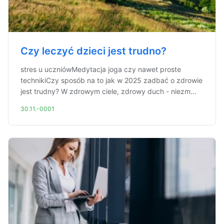
Czy leczyć dzieci jest trudno?
stres u uczniówMedytacja joga czy nawet proste
technikiCzy sposób na to jak w 2025 zadbać o zdrowie
jest trudny? W zdrowym ciele, zdrowy duch - niezm...
30.11.-0001