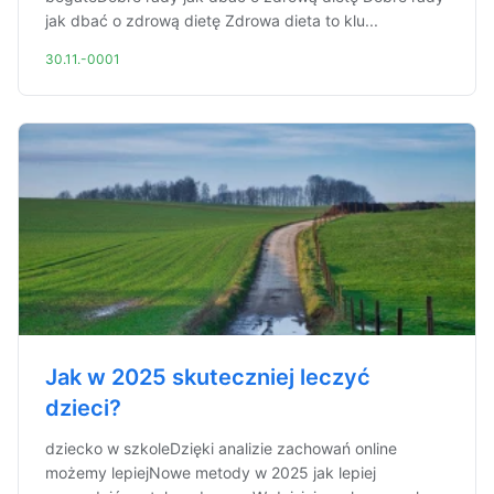
jak dbać o zdrową dietę Zdrowa dieta to klu...
30.11.-0001
Jak w 2025 skuteczniej leczyć
dzieci?
dziecko w szkoleDzięki analizie zachowań online
możemy lepiejNowe metody w 2025 jak lepiej