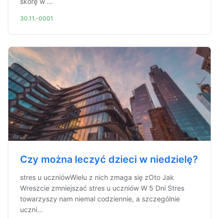
skórę w ...
30.11.-0001
Czy można leczyć dzieci w niedzielę?
stres u uczniówWielu z nich zmaga się zOto Jak
Wreszcie zmniejszać stres u uczniów W 5 Dni Stres
towarzyszy nam niemal codziennie, a szczególnie
uczni...