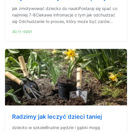
jak zmotywować dziecko do naukiPostaraj się spać co
najmniej 7-8Ciekawe infromacje o tym jak odchudzać
się Odchudzanie to proces, który może być zarów...
30.11.-0001
Radzimy jak leczyć dzieci taniej
dziecko w szkoleBrudne pędzle i gąbki mogą