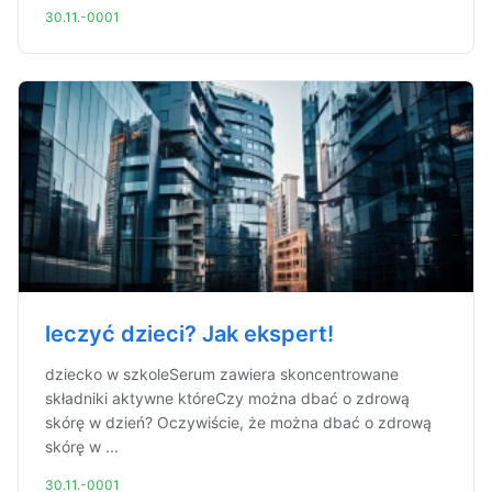
30.11.-0001
leczyć dzieci? Jak ekspert!
dziecko w szkoleSerum zawiera skoncentrowane
składniki aktywne któreCzy można dbać o zdrową
skórę w dzień? Oczywiście, że można dbać o zdrową
skórę w ...
30.11.-0001