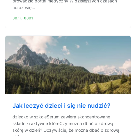
prowadzić portal medyczny W dzisiejszych czasach
coraz wię...
30.11.-0001
Jak leczyć dzieci i się nie nudzić?
dziecko w szkoleSerum zawiera skoncentrowane
składniki aktywne któreCzy można dbać o zdrową
skórę w dzień? Oczywiście, że można dbać o zdrową