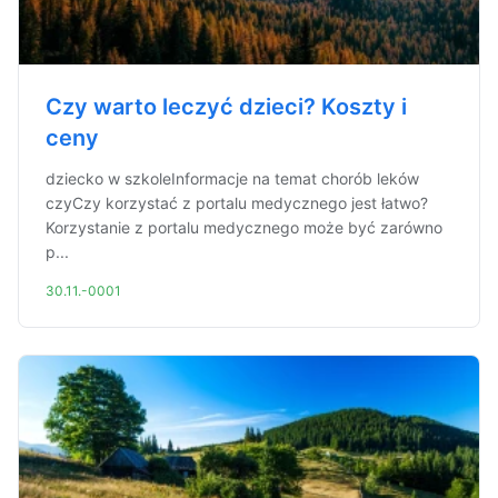
Czy warto leczyć dzieci? Koszty i
ceny
dziecko w szkoleInformacje na temat chorób leków
czyCzy korzystać z portalu medycznego jest łatwo?
Korzystanie z portalu medycznego może być zarówno
p...
30.11.-0001