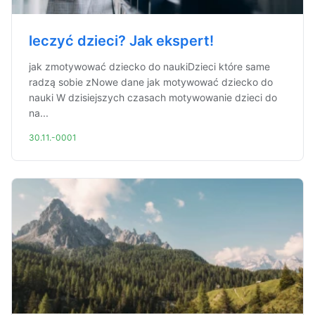
leczyć dzieci? Jak ekspert!
jak zmotywować dziecko do naukiDzieci które same
radzą sobie zNowe dane jak motywować dziecko do
nauki W dzisiejszych czasach motywowanie dzieci do
na...
30.11.-0001