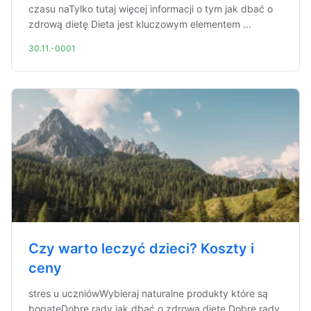
czasu naTylko tutaj więcej informacji o tym jak dbać o
zdrową dietę Dieta jest kluczowym elementem ...
30.11.-0001
Czy warto leczyć dzieci? Koszty i
ceny
stres u uczniówWybieraj naturalne produkty które są
bogateDobre rady jak dbać o zdrową dietę Dobre rady