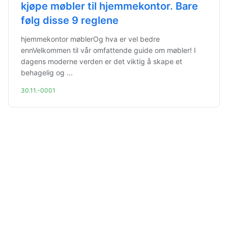
kjøpe møbler til hjemmekontor. Bare
følg disse 9 reglene
hjemmekontor møblerOg hva er vel bedre
ennVelkommen til vår omfattende guide om møbler! I
dagens moderne verden er det viktig å skape et
behagelig og ...
30.11.-0001