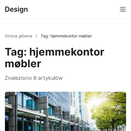
Design
Strona główna
/
Tag: hjemmekontor møbler
Tag: hjemmekontor
møbler
Znaleziono 8 artykułów