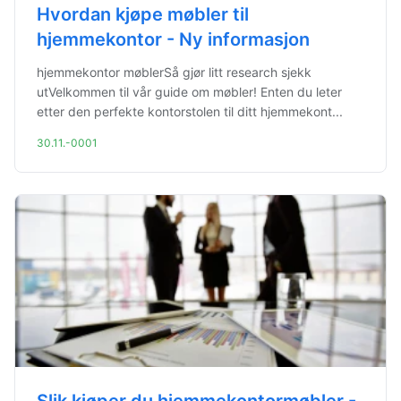
Hvordan kjøpe møbler til
hjemmekontor - Ny informasjon
hjemmekontor møblerSå gjør litt research sjekk
utVelkommen til vår guide om møbler! Enten du leter
etter den perfekte kontorstolen til ditt hjemmekont...
30.11.-0001