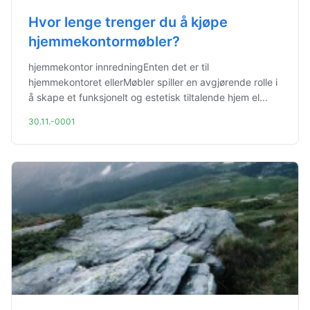
Hvor lenge trenger du å kjøpe
hjemmekontormøbler?
hjemmekontor innredningEnten det er til
hjemmekontoret ellerMøbler spiller en avgjørende rolle i
å skape et funksjonelt og estetisk tiltalende hjem el...
30.11.-0001