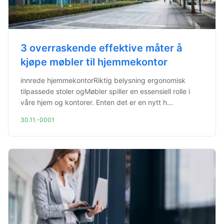
3 overraskende effektive måter å
kjøpe møbler til hjemmekontor
innrede hjemmekontorRiktig belysning ergonomisk
tilpassede stoler ogMøbler spiller en essensiell rolle i
våre hjem og kontorer. Enten det er en nytt h...
30.11.-0001