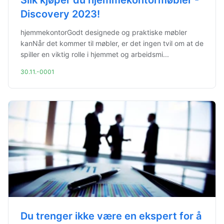
Slik kjøper du hjemmekontormøbler -
Discovery 2023!
hjemmekontorGodt designede og praktiske møbler
kanNår det kommer til møbler, er det ingen tvil om at de
spiller en viktig rolle i hjemmet og arbeidsmi...
30.11.-0001
Du trenger ikke være en ekspert for å