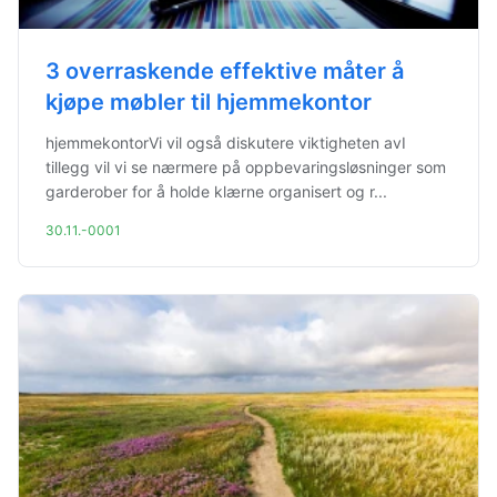
3 overraskende effektive måter å
kjøpe møbler til hjemmekontor
hjemmekontorVi vil også diskutere viktigheten avI
tillegg vil vi se nærmere på oppbevaringsløsninger som
garderober for å holde klærne organisert og r...
30.11.-0001