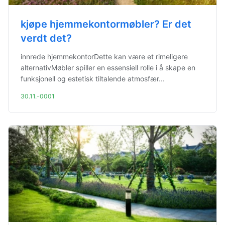
kjøpe hjemmekontormøbler? Er det
verdt det?
innrede hjemmekontorDette kan være et rimeligere
alternativMøbler spiller en essensiell rolle i å skape en
funksjonell og estetisk tiltalende atmosfær...
30.11.-0001