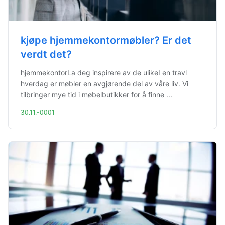
kjøpe hjemmekontormøbler? Er det
verdt det?
hjemmekontorLa deg inspirere av de ulikeI en travl
hverdag er møbler en avgjørende del av våre liv. Vi
tilbringer mye tid i møbelbutikker for å finne ...
30.11.-0001