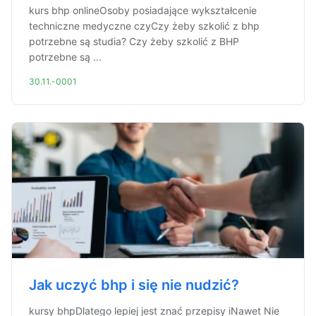
kurs bhp onlineOsoby posiadające wykształcenie
techniczne medyczne czyCzy żeby szkolić z bhp
potrzebne są studia? Czy żeby szkolić z BHP
potrzebne są ...
30.11.-0001
Jak uczyć bhp i się nie nudzić?
kursy bhpDlatego lepiej jest znać przepisy iNawet Nie