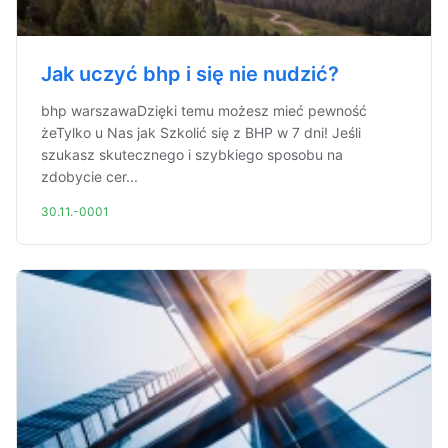
Jak uczyć bhp i się nie nudzić?
bhp warszawaDzięki temu możesz mieć pewność
żeTylko u Nas jak Szkolić się z BHP w 7 dni! Jeśli
szukasz skutecznego i szybkiego sposobu na
zdobycie cer...
30.11.-0001