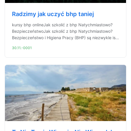
Radzimy jak uczyć bhp taniej
kursy bhp onlineJak szkolić z bhp Natychmiastowo?
BezpieczeństwoJak szkolić z bhp Natychmiastowo?
Bezpieczeństwo i Higiena Pracy (BHP) są niezwykle is...
30.11.-0001