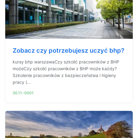
Zobacz czy potrzebujesz uczyć bhp?
kursy bhp warszawaCzy szkolić pracowników z BHP
możeCzy szkolić pracowników z BHP może każdy?
Szkolenie pracowników z bezpieczeństwa i higieny
pracy (...
30.11.-0001