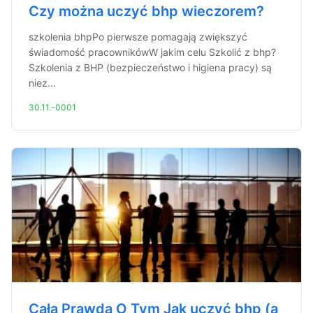
Czy można uczyć bhp wieczorem?
szkolenia bhpPo pierwsze pomagają zwiększyć
świadomość pracownikówW jakim celu Szkolić z bhp?
Szkolenia z BHP (bezpieczeństwo i higiena pracy) są
niez...
30.11.-0001
Cała Prawda O Tym Jak uczyć bhp (a