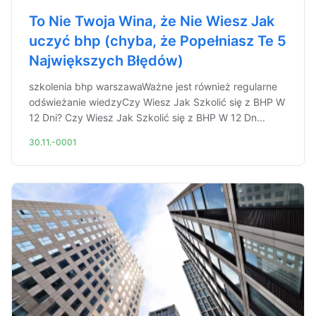
To Nie Twoja Wina, że Nie Wiesz Jak
uczyć bhp (chyba, że Popełniasz Te 5
Największych Błędów)
szkolenia bhp warszawaWażne jest również regularne
odświeżanie wiedzyCzy Wiesz Jak Szkolić się z BHP W
12 Dni? Czy Wiesz Jak Szkolić się z BHP W 12 Dn...
30.11.-0001