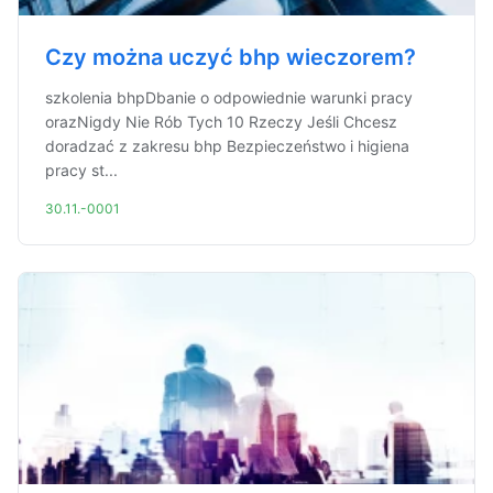
Czy można uczyć bhp wieczorem?
szkolenia bhpDbanie o odpowiednie warunki pracy
orazNigdy Nie Rób Tych 10 Rzeczy Jeśli Chcesz
doradzać z zakresu bhp Bezpieczeństwo i higiena
pracy st...
30.11.-0001