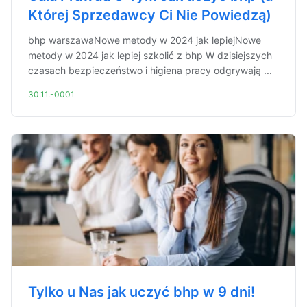
Której Sprzedawcy Ci Nie Powiedzą)
bhp warszawaNowe metody w 2024 jak lepiejNowe
metody w 2024 jak lepiej szkolić z bhp W dzisiejszych
czasach bezpieczeństwo i higiena pracy odgrywają ...
30.11.-0001
Tylko u Nas jak uczyć bhp w 9 dni!