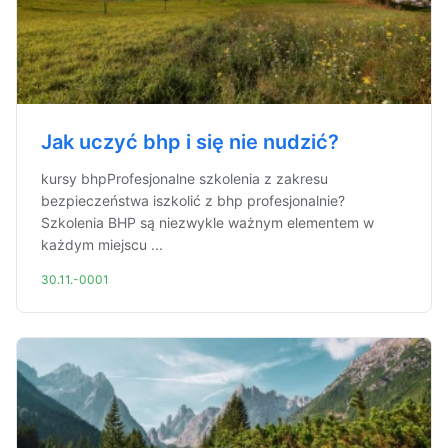
Jak uczyć bhp i się nie nudzić?
kursy bhpProfesjonalne szkolenia z zakresu
bezpieczeństwa iszkolić z bhp profesjonalnie?
Szkolenia BHP są niezwykle ważnym elementem w
każdym miejscu ...
30.11.-0001