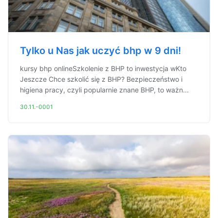
Tylko u Nas jak uczyć bhp w 9 dni!
kursy bhp onlineSzkolenie z BHP to inwestycja wKto
Jeszcze Chce szkolić się z BHP? Bezpieczeństwo i
higiena pracy, czyli popularnie znane BHP, to ważn...
30.11.-0001