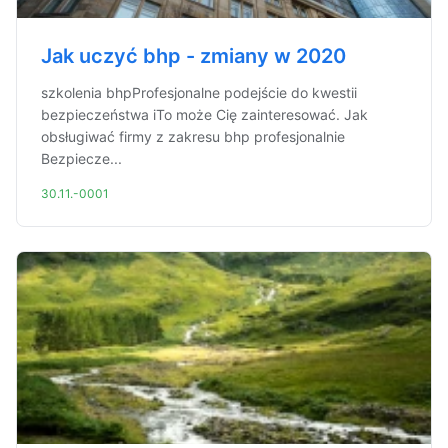
Jak uczyć bhp - zmiany w 2020
szkolenia bhpProfesjonalne podejście do kwestii
bezpieczeństwa iTo może Cię zainteresować. Jak
obsługiwać firmy z zakresu bhp profesjonalnie
Bezpiecze...
30.11.-0001