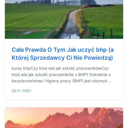
Cała Prawda O Tym Jak uczyć bhp (a
Której Sprzedawcy Ci Nie Powiedzą)
kursy bhpCzy ktoś wie jak szkolić pracownikówCzy
ktoś wie jak szkolić pracowników z BHP? Szkolenie z
bezpieczeństwa i higieny pracy (BHP) jest niezwyk...
30.11.-0001