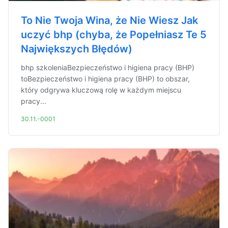
To Nie Twoja Wina, że Nie Wiesz Jak
uczyć bhp (chyba, że Popełniasz Te 5
Największych Błędów)
bhp szkoleniaBezpieczeństwo i higiena pracy (BHP)
toBezpieczeństwo i higiena pracy (BHP) to obszar,
który odgrywa kluczową rolę w każdym miejscu
pracy...
30.11.-0001