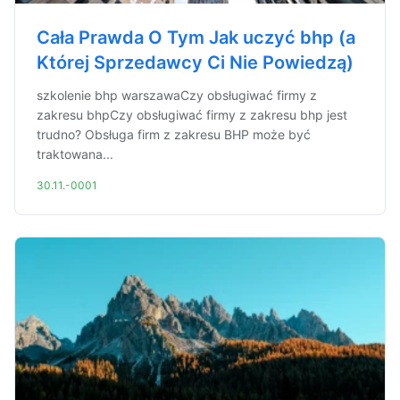
Cała Prawda O Tym Jak uczyć bhp (a
Której Sprzedawcy Ci Nie Powiedzą)
szkolenie bhp warszawaCzy obsługiwać firmy z
zakresu bhpCzy obsługiwać firmy z zakresu bhp jest
trudno? Obsługa firm z zakresu BHP może być
traktowana...
30.11.-0001