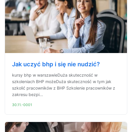
Jak uczyć bhp i się nie nudzić?
kursy bhp w warszawieDuża skuteczność w
szkoleniach BHP możeDuża skuteczność w tym jak
szkolić pracowników z BHP Szkolenie pracowników z
zakresu bezpi...
30.11.-0001