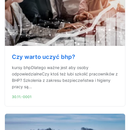
Czy warto uczyć bhp?
kursy bhpDlatego ważne jest aby osoby
odpowiedzialneCzy ktoś też lubi szkolić pracowników z
BHP? Szkolenia z zakresu bezpieczeństwa i higieny
pracy są...
30.11.-0001