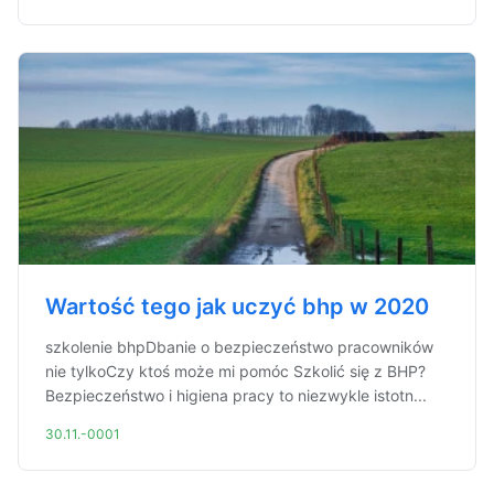
Wartość tego jak uczyć bhp w 2020
szkolenie bhpDbanie o bezpieczeństwo pracowników
nie tylkoCzy ktoś może mi pomóc Szkolić się z BHP?
Bezpieczeństwo i higiena pracy to niezwykle istotn...
30.11.-0001