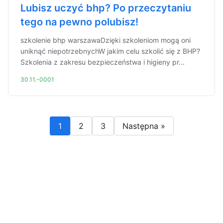
Lubisz uczyć bhp? Po przeczytaniu
tego na pewno polubisz!
szkolenie bhp warszawaDzięki szkoleniom mogą oni
uniknąć niepotrzebnychW jakim celu szkolić się z BHP?
Szkolenia z zakresu bezpieczeństwa i higieny pr...
30.11.-0001
1
2
3
Następna »