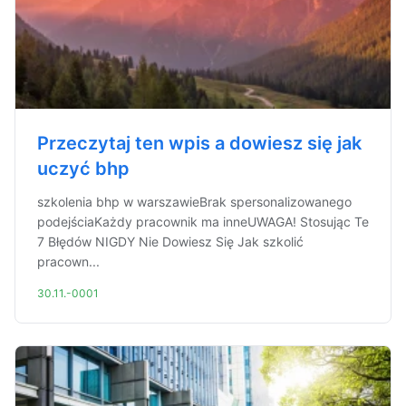
Przeczytaj ten wpis a dowiesz się jak
uczyć bhp
szkolenia bhp w warszawieBrak spersonalizowanego
podejściaKażdy pracownik ma inneUWAGA! Stosując Te
7 Błędów NIGDY Nie Dowiesz Się Jak szkolić
pracown...
30.11.-0001