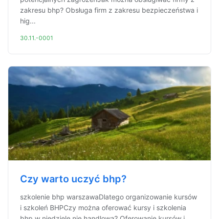
zakresu bhp? Obsługa firm z zakresu bezpieczeństwa i
hig...
30.11.-0001
Czy warto uczyć bhp?
szkolenie bhp warszawaDlatego organizowanie kursów
i szkoleń BHPCzy można oferować kursy i szkolenia
bhp w niedzielę nie handlową? Oferowanie kursów i...