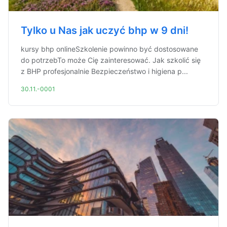
Tylko u Nas jak uczyć bhp w 9 dni!
kursy bhp onlineSzkolenie powinno być dostosowane
do potrzebTo może Cię zainteresować. Jak szkolić się
z BHP profesjonalnie Bezpieczeństwo i higiena p...
30.11.-0001