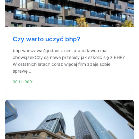
Czy warto uczyć bhp?
bhp warszawaZgodnie z nimi pracodawca ma
obowiązekCzy są nowe przepisy jak szkolić się z BHP?
W ostatnich latach coraz więcej firm zdaje sobie
sprawę ...
30.11.-0001