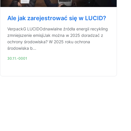
Ale jak zarejestrować się w LUCID?
VerpackG LUCIDOdnawialne źródła energii recykling
zmniejszenie emisjiJak można w 2025 doradzać z
ochrony środowiska? W 2025 roku ochrona
środowiska b...
30.11.-0001