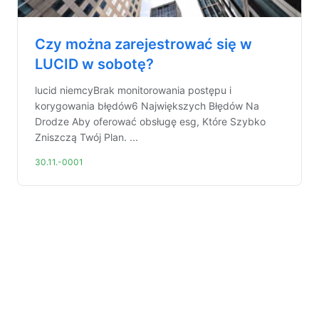
Czy można zarejestrować się w
LUCID w sobotę?
lucid niemcyBrak monitorowania postępu i
korygowania błędów6 Największych Błędów Na
Drodze Aby oferować obsługę esg, Które Szybko
Zniszczą Twój Plan. ...
30.11.-0001