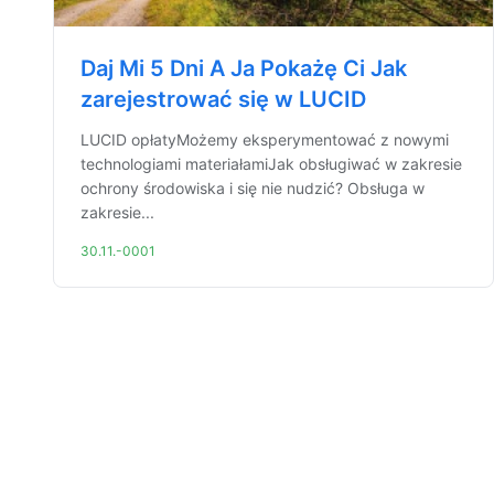
Daj Mi 5 Dni A Ja Pokażę Ci Jak
zarejestrować się w LUCID
LUCID opłatyMożemy eksperymentować z nowymi
technologiami materiałamiJak obsługiwać w zakresie
ochrony środowiska i się nie nudzić? Obsługa w
zakresie...
30.11.-0001