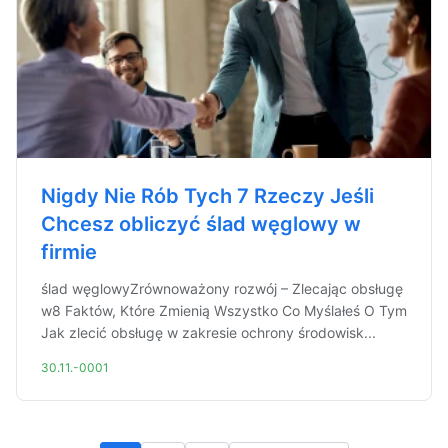
Nigdy Nie Rób Tych 7 Rzeczy Jeśli
Chcesz obliczyć ślad węglowy w
firmie
ślad węglowyZrównoważony rozwój – Zlecając obsługę
w8 Faktów, Które Zmienią Wszystko Co Myślałeś O Tym
Jak zlecić obsługę w zakresie ochrony środowisk...
30.11.-0001