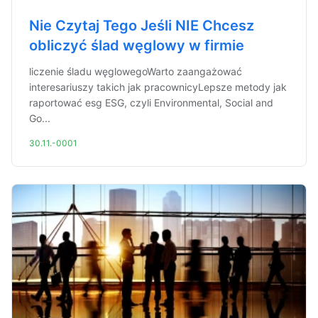
Nie Czytaj Tego Jeśli NIE Chcesz
obliczyć ślad węglowy w firmie
liczenie śladu węglowegoWarto zaangażować
interesariuszy takich jak pracownicyLepsze metody jak
raportować esg ESG, czyli Environmental, Social and
Go...
30.11.-0001