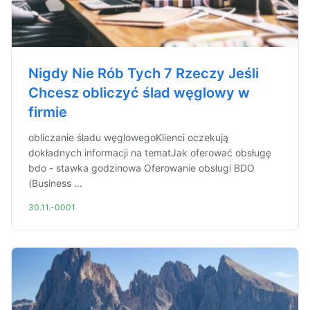
Nigdy Nie Rób Tych 7 Rzeczy Jeśli
Chcesz obliczyć ślad węglowy w
firmie
obliczanie śladu węglowegoKlienci oczekują
dokładnych informacji na tematJak oferować obsługę
bdo - stawka godzinowa Oferowanie obsługi BDO
(Business ...
30.11.-0001