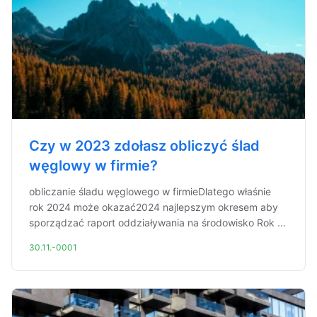
Czy w 2023 zdołasz obliczyć ślad
węglowy w firmie?
obliczanie śladu węglowego w firmieDlatego właśnie
rok 2024 może okazać2024 najlepszym okresem aby
sporządzać raport oddziaływania na środowisko Rok ...
30.11.-0001