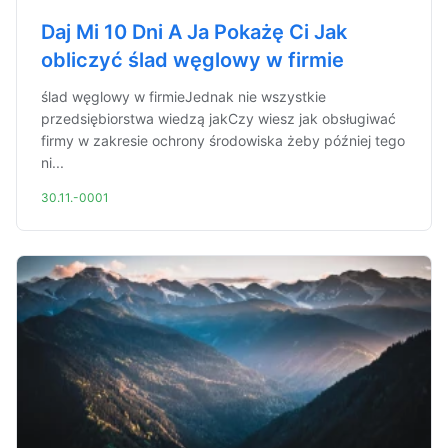
Daj Mi 10 Dni A Ja Pokażę Ci Jak
obliczyć ślad węglowy w firmie
ślad węglowy w firmieJednak nie wszystkie
przedsiębiorstwa wiedzą jakCzy wiesz jak obsługiwać
firmy w zakresie ochrony środowiska żeby później tego
ni...
30.11.-0001