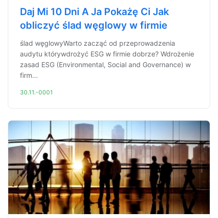
Daj Mi 10 Dni A Ja Pokażę Ci Jak
obliczyć ślad węglowy w firmie
ślad węglowyWarto zacząć od przeprowadzenia
audytu którywdrożyć ESG w firmie dobrze? Wdrożenie
zasad ESG (Environmental, Social and Governance) w
firm...
30.11.-0001