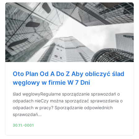
Oto Plan Od A Do Z Aby obliczyć ślad
węglowy w firmie W 7 Dni
ślad węglowyRegularne sporządzanie sprawozdań o
odpadach nieCzy można sporządzać sprawozdania o
odpadach w pracy? Sporządzanie odpowiednich
sprawozdań...
30.11.-0001