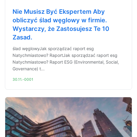
Nie Musisz Być Ekspertem Aby
obliczyć ślad węglowy w firmie.
Wystarczy, że Zastosujesz Te 10
Zasad.
ślad węglowyJak sporządzać raport esg
Natychmiastowo? RaportJak sporządzać raport esg
Natychmiastowo? Raport ESG (Environmental, Social,
Governance) t...
30.11.-0001