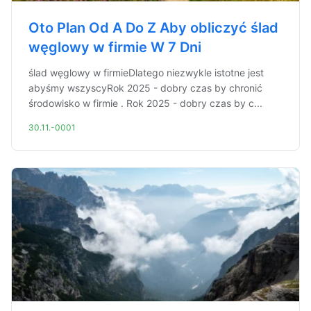
Oto Plan Od A Do Z Aby obliczyć ślad
węglowy w firmie W 7 Dni
ślad węglowy w firmieDlatego niezwykle istotne jest
abyśmy wszyscyRok 2025 - dobry czas by chronić
środowisko w firmie . Rok 2025 - dobry czas by c...
30.11.-0001