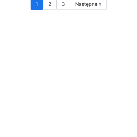
1
2
3
Następna »