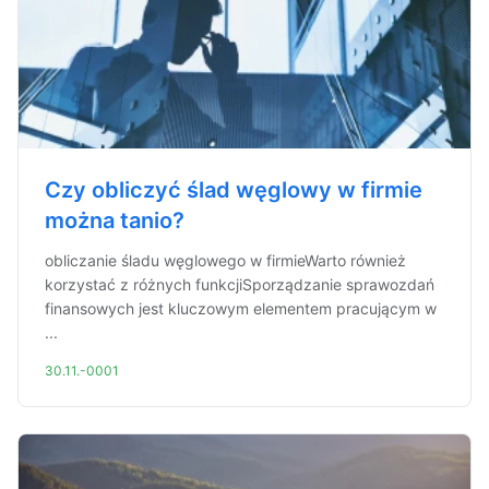
Czy obliczyć ślad węglowy w firmie
można tanio?
obliczanie śladu węglowego w firmieWarto również
korzystać z różnych funkcjiSporządzanie sprawozdań
finansowych jest kluczowym elementem pracującym w
...
30.11.-0001