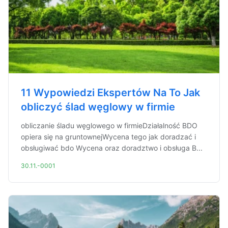
11 Wypowiedzi Ekspertów Na To Jak
obliczyć ślad węglowy w firmie
obliczanie śladu węglowego w firmieDziałalność BDO
opiera się na gruntownejWycena tego jak doradzać i
obsługiwać bdo Wycena oraz doradztwo i obsługa B...
30.11.-0001