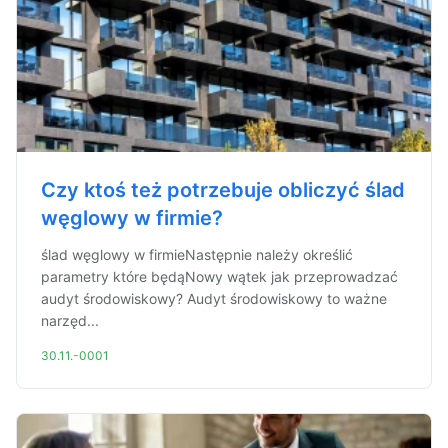
Czy ktoś też potrzebuje obliczyć ślad
węglowy w firmie?
ślad węglowy w firmieNastępnie należy określić
parametry które będąNowy wątek jak przeprowadzać
audyt środowiskowy? Audyt środowiskowy to ważne
narzęd...
30.11.-0001