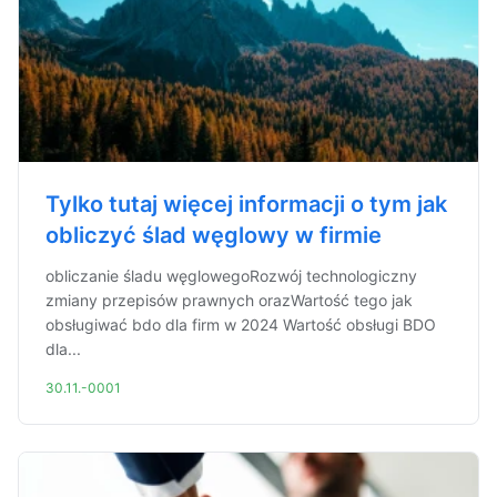
Tylko tutaj więcej informacji o tym jak
obliczyć ślad węglowy w firmie
obliczanie śladu węglowegoRozwój technologiczny
zmiany przepisów prawnych orazWartość tego jak
obsługiwać bdo dla firm w 2024 Wartość obsługi BDO
dla...
30.11.-0001