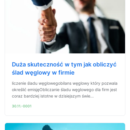
Duża skuteczność w tym jak obliczyć
ślad węglowy w firmie
liczenie śladu węglowegobilans węglowy który pozwala
określić emisjęObliczanie śladu węglowego dla firm jest
coraz bardziej istotne w dzisiejszym świe...
30.11.-0001