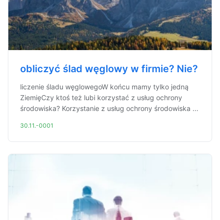
obliczyć ślad węglowy w firmie? Nie?
liczenie śladu węglowegoW końcu mamy tylko jedną
ZiemięCzy ktoś też lubi korzystać z usług ochrony
środowiska? Korzystanie z usług ochrony środowiska ...
30.11.-0001