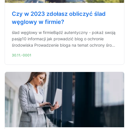
Czy w 2023 zdołasz obliczyć ślad
węglowy w firmie?
ślad węglowy w firmieBądź autentyczny - pokaż swoją
pasję10 informacji jak prowadzić blog o ochronie
środowiska Prowadzenie bloga na temat ochrony śro...
30.11.-0001