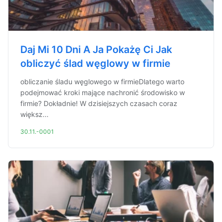
Daj Mi 10 Dni A Ja Pokażę Ci Jak
obliczyć ślad węglowy w firmie
obliczanie śladu węglowego w firmieDlatego warto
podejmować kroki mające nachronić środowisko w
firmie? Dokładnie! W dzisiejszych czasach coraz
większ...
30.11.-0001