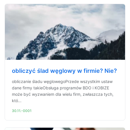
obliczyć ślad węglowy w firmie? Nie?
obliczanie śladu węglowegoPrzede wszystkim ustaw
dane firmy takieObsługa programów BDO i KOBIZE
może być wyzwaniem dla wielu firm, zwłaszcza tych,
któ...
30.11.-0001