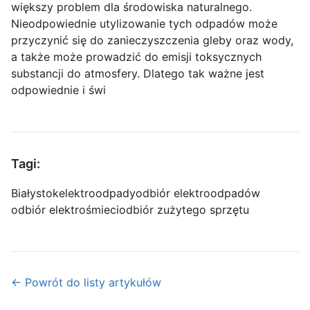
większy problem dla środowiska naturalnego.
Nieodpowiednie utylizowanie tych odpadów może
przyczynić się do zanieczyszczenia gleby oraz wody,
a także może prowadzić do emisji toksycznych
substancji do atmosfery. Dlatego tak ważne jest
odpowiednie i świ
Tagi:
Białystok
elektroodpady
odbiór elektroodpadów
odbiór elektrośmieci
odbiór zużytego sprzętu
← Powrót do listy artykułów