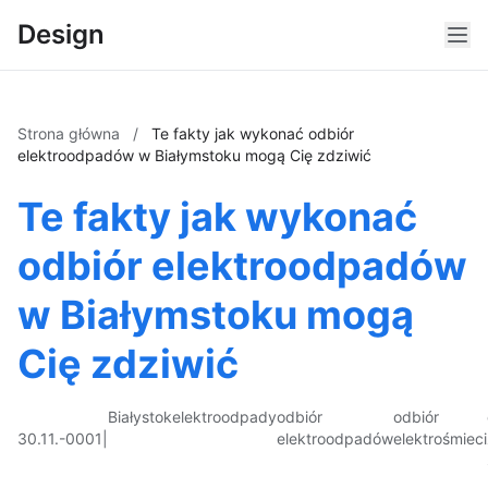
Design
Strona główna
/
Te fakty jak wykonać odbiór
elektroodpadów w Białymstoku mogą Cię zdziwić
Te fakty jak wykonać
odbiór elektroodpadów
w Białymstoku mogą
Cię zdziwić
Białystok
elektroodpady
odbiór
odbiór
30.11.-0001
|
elektroodpadów
elektrośmieci