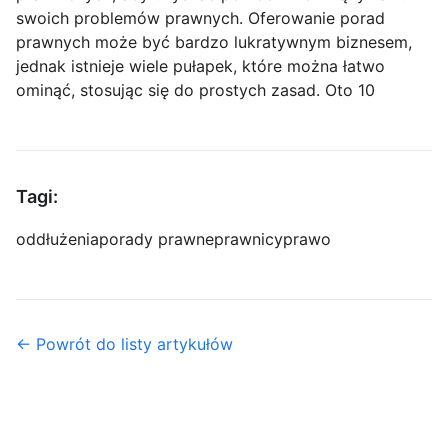
swoich problemów prawnych. Oferowanie porad
prawnych może być bardzo lukratywnym biznesem,
jednak istnieje wiele pułapek, które można łatwo
ominąć, stosując się do prostych zasad. Oto 10
Tagi:
oddłużenia
porady prawne
prawnicy
prawo
← Powrót do listy artykułów