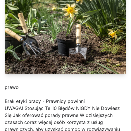
prawo
Brak etyki pracy - Prawnicy powinni
UWAGA! Stosując Te 10 Błędów NIGDY Nie Dowiesz
Się Jak oferować porady prawne W dzisiejszych
czasach coraz więcej osób korzysta z usług
prawniczych, aby uzyskać pomoc w rozwiązywaniu