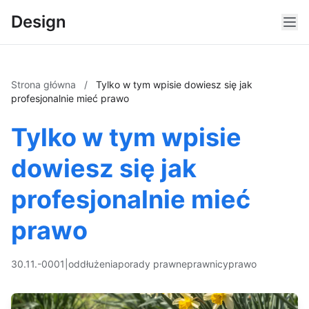
Design
Strona główna
/
Tylko w tym wpisie dowiesz się jak
profesjonalnie mieć prawo
Tylko w tym wpisie
dowiesz się jak
profesjonalnie mieć
prawo
30.11.-0001
|
oddłużenia
porady prawne
prawnicy
prawo