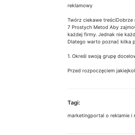
reklamowy
Twórz ciekawe treściDobrze n
7 Prostych Metod Aby zajmow
każdej firmy. Jednak nie każ
Dlatego warto poznać kilka 
1. Określ swoją grupę docelo
Przed rozpoczęciem jakiejkol
Tagi:
marketing
portal o reklamie i