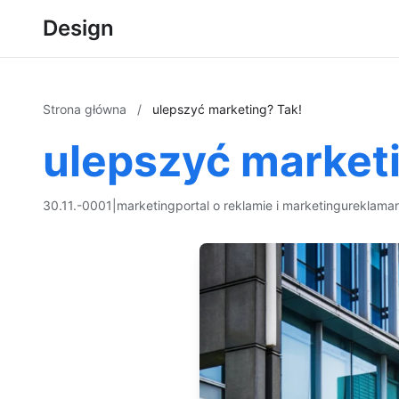
Design
Strona główna
/
ulepszyć marketing? Tak!
ulepszyć marketi
30.11.-0001
|
marketing
portal o reklamie i marketingu
reklama