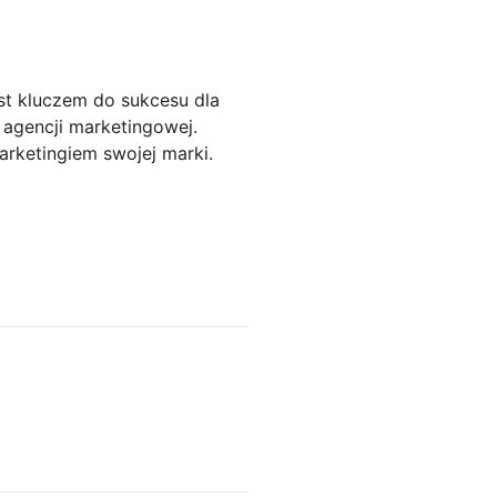
st kluczem do sukcesu dla
e agencji marketingowej.
rketingiem swojej marki.