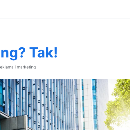
ng? Tak!
reklama i marketing