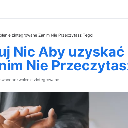
lenie zintegrowane Zanim Nie Przeczytasz Tego!
j Nic Aby uzyskać
nim Nie Przeczytas
rowane
pozwolenie zintegrowane