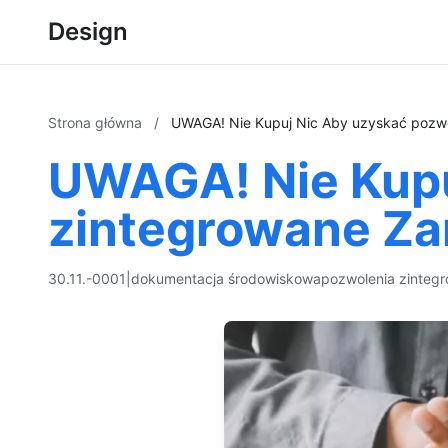
Design
Strona główna
/
UWAGA! Nie Kupuj Nic Aby uzyskać pozwo
UWAGA! Nie Kupu
zintegrowane Za
30.11.-0001
|
dokumentacja środowiskowa
pozwolenia zinteg