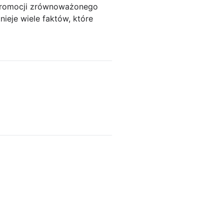
 promocji zrównoważonego
ieje wiele faktów, które