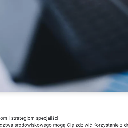
m i strategiom specjaliści
oradztwa środowiskowego mogą Cię zdziwić Korzystanie z