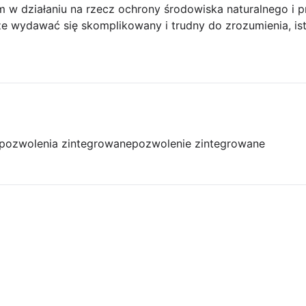
 w działaniu na rzecz ochrony środowiska naturalnego i
 wydawać się skomplikowany i trudny do zrozumienia, istn
pozwolenia zintegrowane
pozwolenie zintegrowane