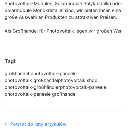
Photovoltaik-Modulen, Solarmodule Polykristallin oder
Solarmodule Monokristallin sind, wir bieten Ihnen eine
große Auswahl an Produkten zu attraktiven Preisen.
Als Großhandel für Photovoltaik legen wir großen Wer
Tagi:
großhandel photovoltaik-paneele
photovoltaik großhandel
photovoltaik shop
photovoltaik-großhändler
photovoltaik-paneele
photovoltaik-paneele großhandel
← Powrót do listy artykułów