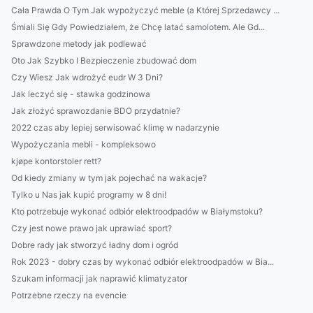
Cała Prawda O Tym Jak wypożyczyć meble (a Której Sprzedawcy ...
Śmiali Się Gdy Powiedziałem, że Chcę latać samolotem. Ale Gd...
Sprawdzone metody jak podlewać
Oto Jak Szybko I Bezpieczenie zbudować dom
Czy Wiesz Jak wdrożyć eudr W 3 Dni?
Jak leczyć się - stawka godzinowa
Jak złożyć sprawozdanie BDO przydatnie?
2022 czas aby lepiej serwisować klimę w nadarzynie
Wypożyczania mebli - kompleksowo
kjøpe kontorstoler rett?
Od kiedy zmiany w tym jak pojechać na wakacje?
Tylko u Nas jak kupić programy w 8 dni!
Kto potrzebuje wykonać odbiór elektroodpadów w Białymstoku?
Czy jest nowe prawo jak uprawiać sport?
Dobre rady jak stworzyć ładny dom i ogród
Rok 2023 - dobry czas by wykonać odbiór elektroodpadów w Bia...
Szukam informacji jak naprawić klimatyzator
Potrzebne rzeczy na evencie