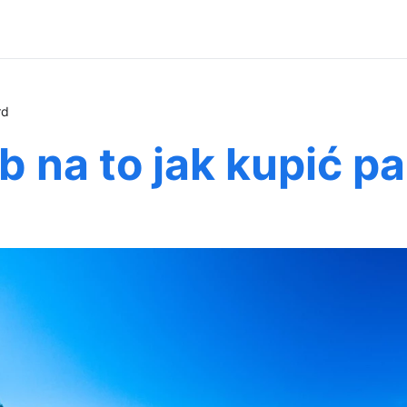
rd
 na to jak kupić pa