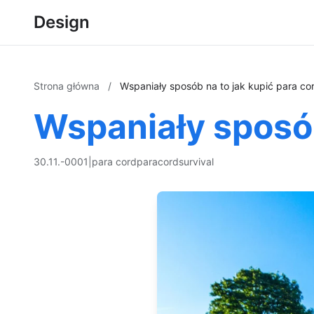
Design
Strona główna
/
Wspaniały sposób na to jak kupić para co
Wspaniały sposób
30.11.-0001
|
para cord
paracord
survival