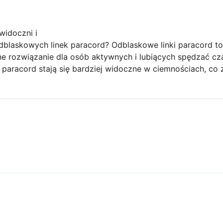
widoczni i
dblaskowych linek paracord? Odblaskowe linki paracord to
ne rozwiązanie dla osób aktywnych i lubiących spędzać cz
ek paracord stają się bardziej widoczne w ciemnościach, c