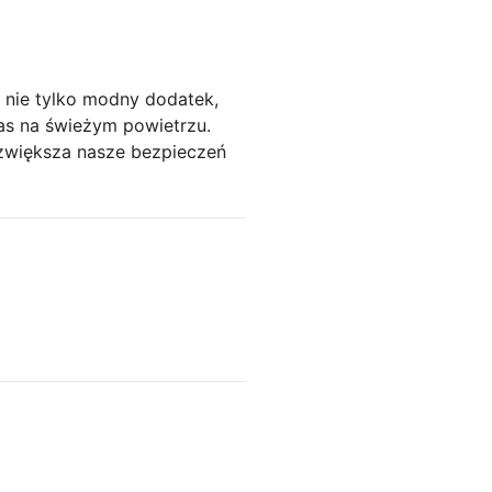
 nie tylko modny dodatek,
as na świeżym powietrzu.
o zwiększa nasze bezpieczeń