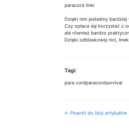
paracord linki
Dzięki nim jesteśmy bardziej 
Czy opłaca się korzystać z o
ale również bardzo praktycz
Dzięki odblaskowej nici, lin
Tagi:
para cord
paracord
survival
← Powrót do listy artykułów