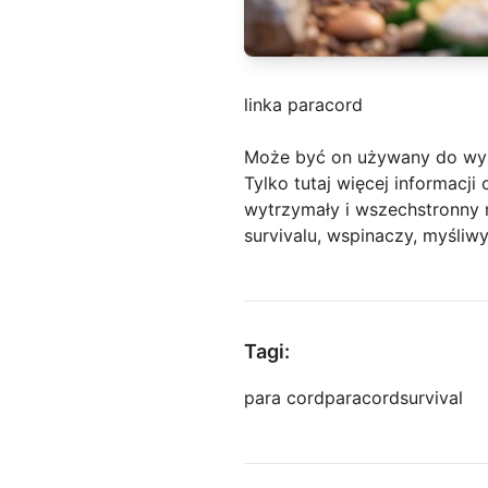
linka paracord
Może być on używany do wy
Tylko tutaj więcej informacj
wytrzymały i wszechstronny 
survivalu, wspinaczy, myśliwy
Tagi:
para cord
paracord
survival