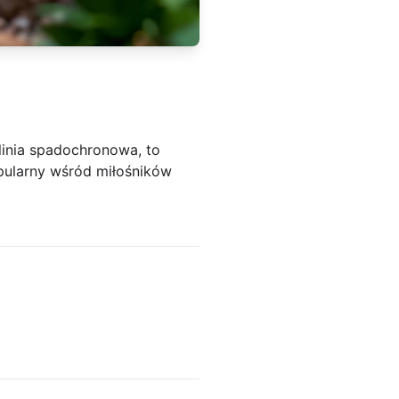
 linia spadochronowa, to
pularny wśród miłośników