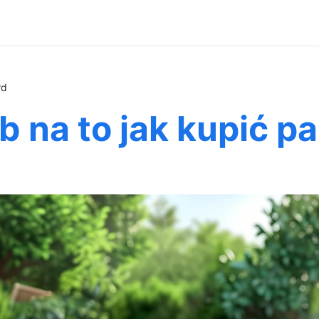
rd
 na to jak kupić pa