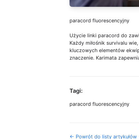
paracord fluorescencyjny
Użycie linki paracord do za
Każdy miłośnik survivalu wi
kluczowych elementów ekwipu
znaczenie. Karimata zapewnia 
Tagi:
paracord fluorescencyjny
← Powrót do listy artykułów