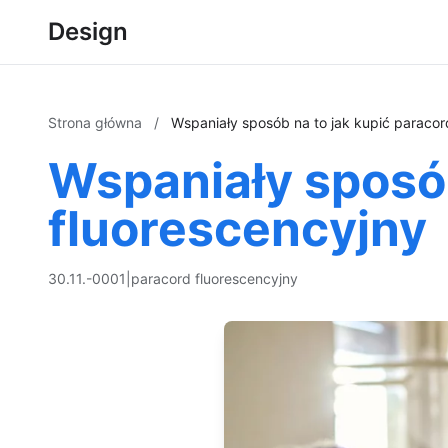
Design
Strona główna
/
Wspaniały sposób na to jak kupić paracor
Wspaniały sposób
fluorescencyjny
30.11.-0001
|
paracord fluorescencyjny