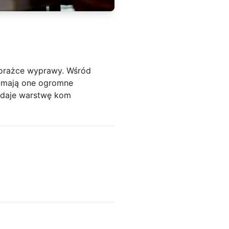
porażce wyprawy. Wśród
k mają one ogromne
dodaje warstwę kom