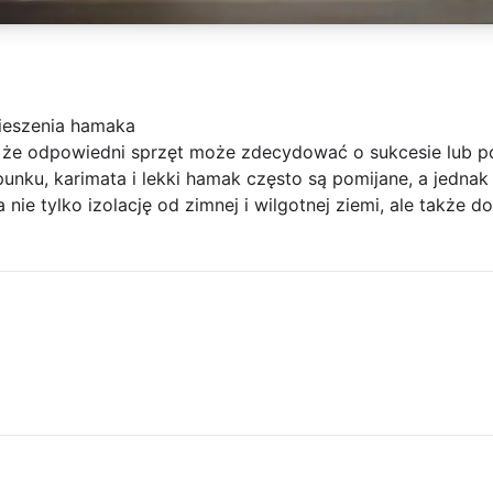
wieszenia hamaka
e, że odpowiedni sprzęt może zdecydować o sukcesie lub 
nku, karimata i lekki hamak często są pomijane, a jedna
nie tylko izolację od zimnej i wilgotnej ziemi, ale także 