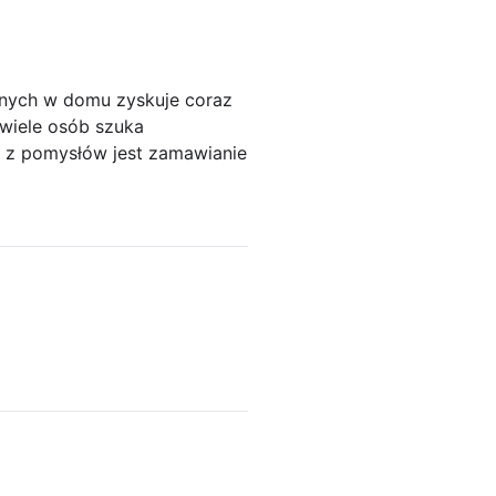
nych w domu zyskuje coraz
 wiele osób szuka
m z pomysłów jest zamawianie