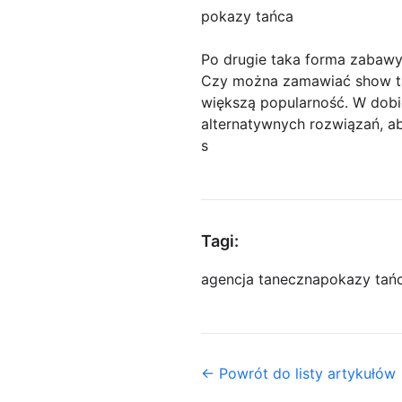
pokazy tańca
Po drugie taka forma zabawy
Czy można zamawiać show t
większą popularność. W dobi
alternatywnych rozwiązań, a
s
Tagi:
agencja taneczna
pokazy tań
← Powrót do listy artykułów