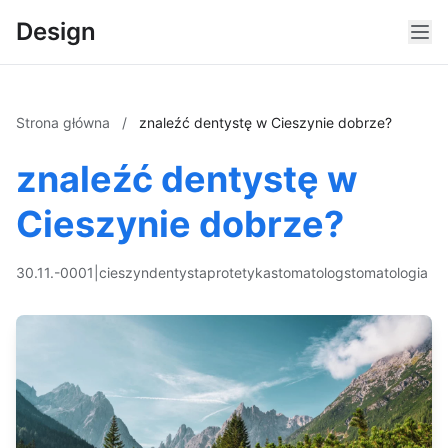
Design
Strona główna
/
znaleźć dentystę w Cieszynie dobrze?
znaleźć dentystę w
Cieszynie dobrze?
30.11.-0001
|
cieszyn
dentysta
protetyka
stomatolog
stomatologia