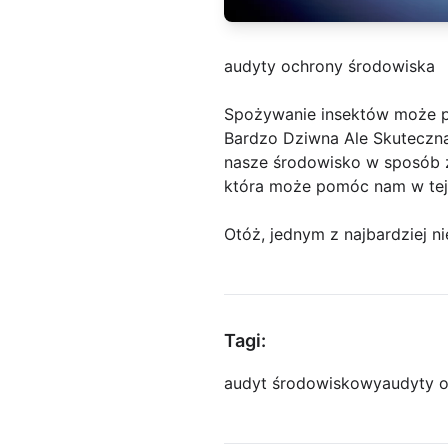
audyty ochrony środowiska
Spożywanie insektów może p
Bardzo Dziwna Ale Skuteczna
nasze środowisko w sposób z
która może pomóc nam w tej
Otóż, jednym z najbardziej 
Tagi:
audyt środowiskowy
audyty 