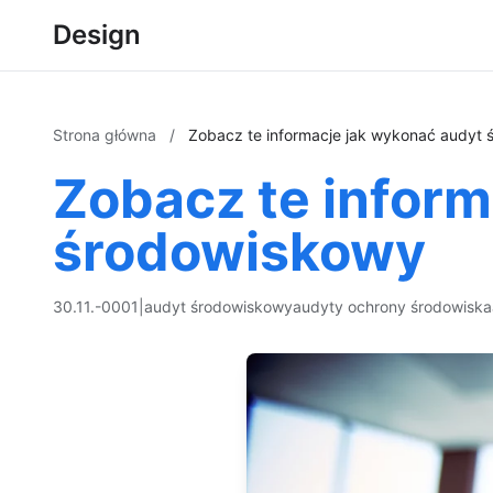
Design
Strona główna
/
Zobacz te informacje jak wykonać audyt
Zobacz te inform
środowiskowy
30.11.-0001
|
audyt środowiskowy
audyty ochrony środowiska