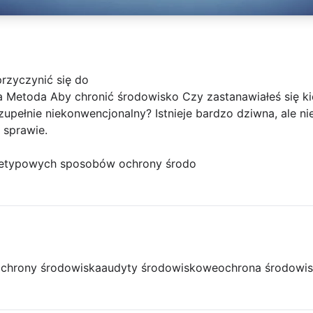
rzyczynić się do
 Metoda Aby chronić środowisko Czy zastanawiałeś się ki
upełnie niekonwencjonalny? Istnieje bardzo dziwna, ale n
 sprawie.
nietypowych sposobów ochrony środo
ochrony środowiska
audyty środowiskowe
ochrona środowis