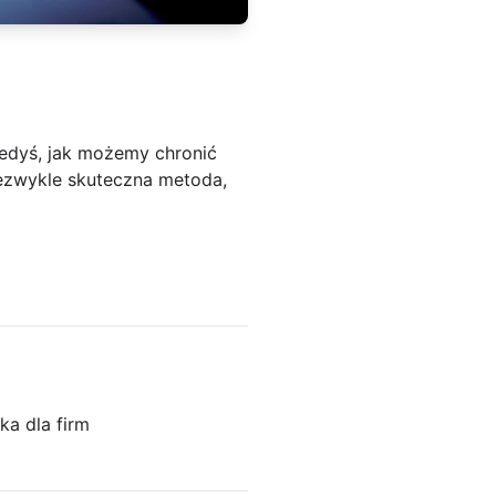
edyś, jak możemy chronić
iezwykle skuteczna metoda,
ka dla firm