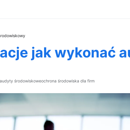
 środowiskowy
acje jak wykonać a
audyty środowiskowe
ochrona środowiska dla firm