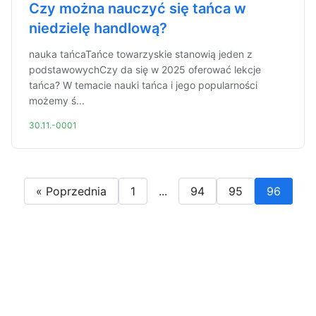
Czy można nauczyć się tańca w
niedzielę handlową?
nauka tańcaTańce towarzyskie stanowią jeden z
podstawowychCzy da się w 2025 oferować lekcje
tańca? W temacie nauki tańca i jego popularności
możemy ś...
30.11.-0001
« Poprzednia
1
...
94
95
96