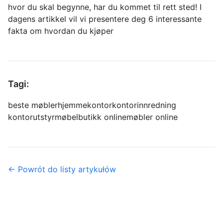
hvor du skal begynne, har du kommet til rett sted! I
dagens artikkel vil vi presentere deg 6 interessante
fakta om hvordan du kjøper
Tagi:
beste møbler
hjemmekontor
kontorinnredning
kontorutstyr
møbelbutikk online
møbler online
← Powrót do listy artykułów