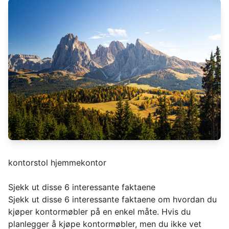
kontorstol hjemmekontor
Sjekk ut disse 6 interessante faktaene
Sjekk ut disse 6 interessante faktaene om hvordan du
kjøper kontormøbler på en enkel måte. Hvis du
planlegger å kjøpe kontormøbler, men du ikke vet