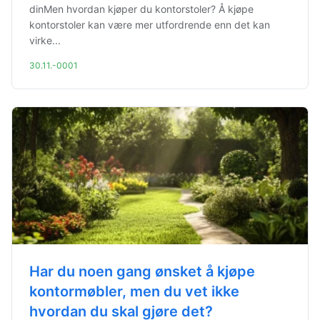
dinMen hvordan kjøper du kontorstoler? Å kjøpe
kontorstoler kan være mer utfordrende enn det kan
virke...
30.11.-0001
Har du noen gang ønsket å kjøpe
kontormøbler, men du vet ikke
hvordan du skal gjøre det?