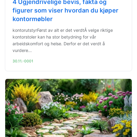
4 Ugjendrivelige bevis, fakta og
figurer som viser hvordan du kjøper
kontormøbler
kontorutstyrFørst av alt er det verdtÅ velge riktige
kontorstoler kan ha stor betydning for vår
arbeidskomfort og helse. Derfor er det verdt å
vurdere...
30.11.-0001