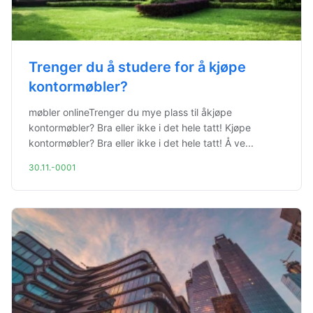
Trenger du å studere for å kjøpe
kontormøbler?
møbler onlineTrenger du mye plass til åkjøpe
kontormøbler? Bra eller ikke i det hele tatt! Kjøpe
kontormøbler? Bra eller ikke i det hele tatt! Å ve...
30.11.-0001