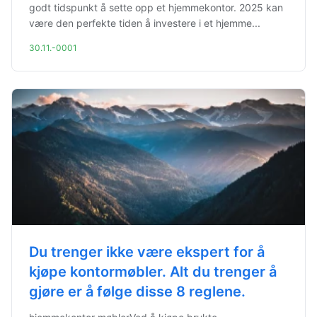
godt tidspunkt å sette opp et hjemmekontor. 2025 kan
være den perfekte tiden å investere i et hjemme...
30.11.-0001
Du trenger ikke være ekspert for å
kjøpe kontormøbler. Alt du trenger å
gjøre er å følge disse 8 reglene.