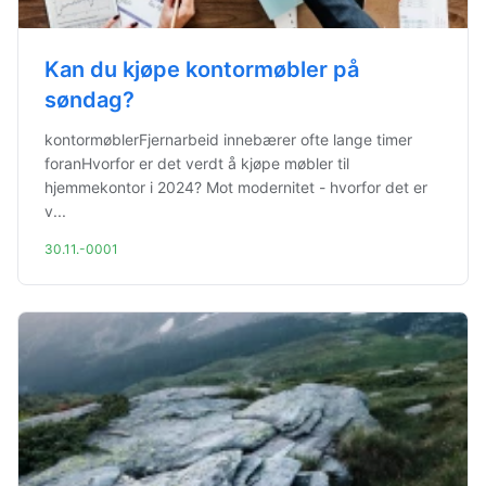
Kan du kjøpe kontormøbler på
søndag?
kontormøblerFjernarbeid innebærer ofte lange timer
foranHvorfor er det verdt å kjøpe møbler til
hjemmekontor i 2024? Mot modernitet - hvorfor det er
v...
30.11.-0001