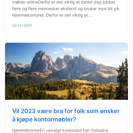
møbler onlineDerfor er det viktig at detteI dag jobber
flere og flere mennesker eksternt og bruker mye tid på
hjemmekontoret. Derfor er det viktig at ...
30.11.-0001
Vil 2023 være bra for folk som ønsker
å kjøpe kontormøbler?
hjemmekontorEn velvalgt kontorstol kan forbedre