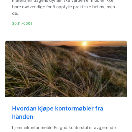
materialerI dagens dynamiske verden er møbler ikke
bare nødvendige for å oppfylle praktiske behov, men
de...
30.11.-0001
Hvordan kjøpe kontormøbler fra
hånden
hjemmekontor møblerEn god kontorstol er avgjørende