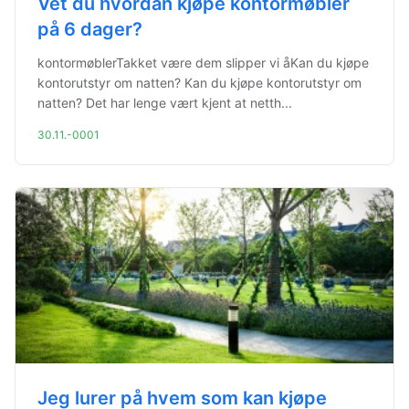
Vet du hvordan kjøpe kontormøbler
på 6 dager?
kontormøblerTakket være dem slipper vi åKan du kjøpe
kontorutstyr om natten? Kan du kjøpe kontorutstyr om
natten? Det har lenge vært kjent at netth...
30.11.-0001
Jeg lurer på hvem som kan kjøpe