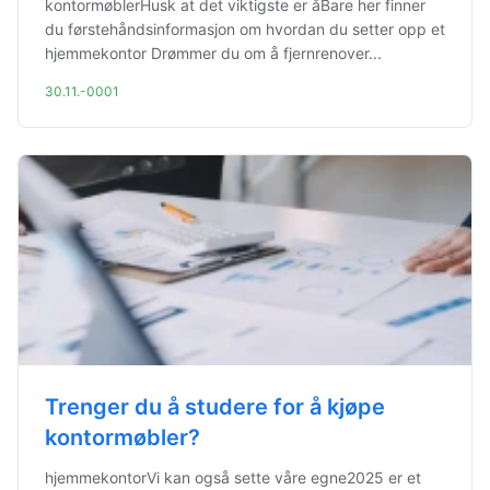
kontormøblerHusk at det viktigste er åBare her finner
du førstehåndsinformasjon om hvordan du setter opp et
hjemmekontor Drømmer du om å fjernrenover...
30.11.-0001
Trenger du å studere for å kjøpe
kontormøbler?
hjemmekontorVi kan også sette våre egne2025 er et