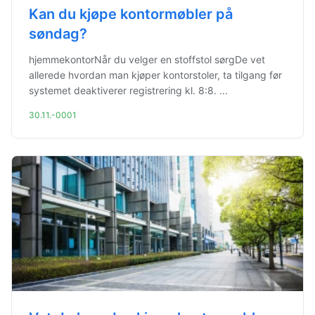
Kan du kjøpe kontormøbler på
søndag?
hjemmekontorNår du velger en stoffstol sørgDe vet
allerede hvordan man kjøper kontorstoler, ta tilgang før
systemet deaktiverer registrering kl. 8:8. ...
30.11.-0001