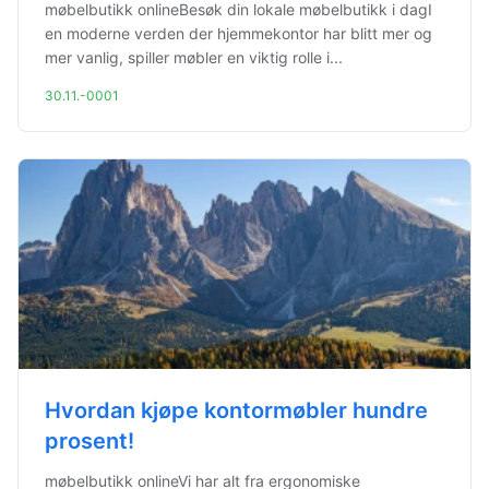
møbelbutikk onlineBesøk din lokale møbelbutikk i dagI
en moderne verden der hjemmekontor har blitt mer og
mer vanlig, spiller møbler en viktig rolle i...
30.11.-0001
Hvordan kjøpe kontormøbler hundre
prosent!
møbelbutikk onlineVi har alt fra ergonomiske