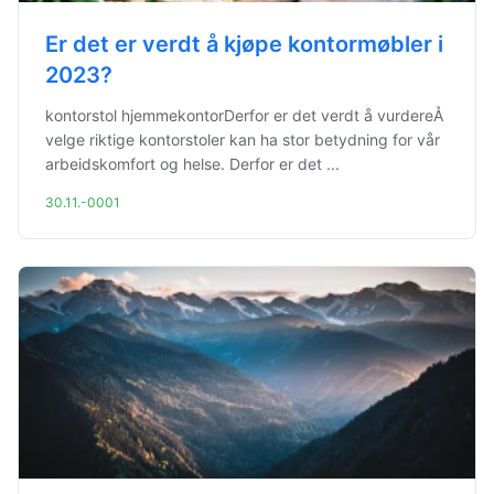
Er det er verdt å kjøpe kontormøbler i
2023?
kontorstol hjemmekontorDerfor er det verdt å vurdereÅ
velge riktige kontorstoler kan ha stor betydning for vår
arbeidskomfort og helse. Derfor er det ...
30.11.-0001