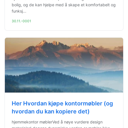
bolig, og de kan hjelpe med å skape et komfortabelt og
funksj...
30.11.-0001
Her Hvordan kjøpe kontormøbler (og
hvordan du kan kopiere det)
hjemmekontor møblerVed å nøye vurdere design