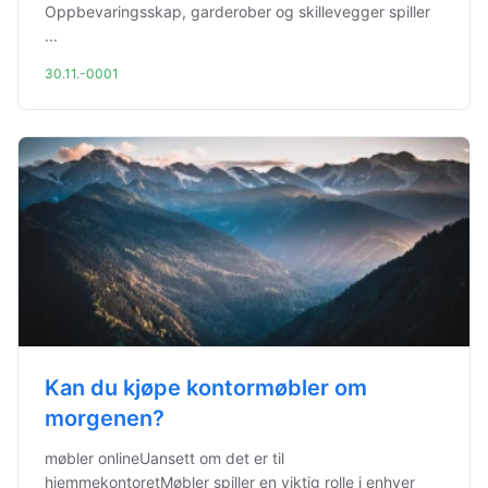
Oppbevaringsskap, garderober og skillevegger spiller
...
30.11.-0001
Kan du kjøpe kontormøbler om
morgenen?
møbler onlineUansett om det er til
hjemmekontoretMøbler spiller en viktig rolle i enhver