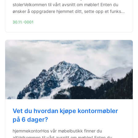
stolerVelkommen til vårt avsnitt om møbler! Enten du
ønsker å oppgradere hjemmet ditt, sette opp et funks...
30.11.-0001
Vet du hvordan kjøpe kontormøbler
på 6 dager?
hjemmekontorHos vår møbelbutikk finner du
altVelkommen til vårt avsnitt om møbler! Enten du