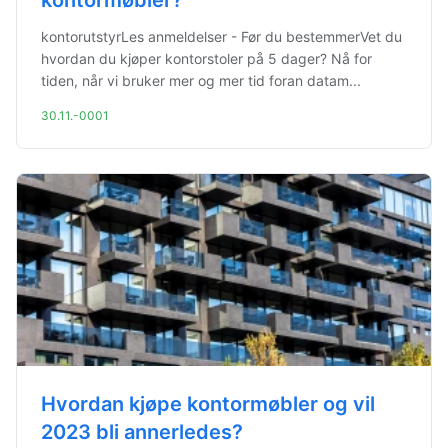
kontormøbler?
kontorutstyrLes anmeldelser - Før du bestemmerVet du
hvordan du kjøper kontorstoler på 5 dager? Nå for
tiden, når vi bruker mer og mer tid foran datam...
30.11.-0001
Hvordan kjøpe kontormøbler og vil
2023 bli annerledes?