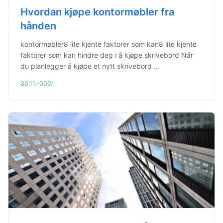
Hvordan kjøpe kontormøbler fra
hånden
kontormøbler8 lite kjente faktorer som kan8 lite kjente
faktorer som kan hindre deg i å kjøpe skrivebord Når
du planlegger å kjøpe et nytt skrivebord ...
30.11.-0001