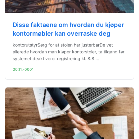
Disse faktaene om hvordan du kjøper
kontormøbler kan overraske deg
kontorutstyrSørg for at stolen har justerbarDe vet
allerede hvordan man kjøper kontorstoler, ta tilgang før
systemet deaktiverer registrering kl. 8:8....
30.11.-0001