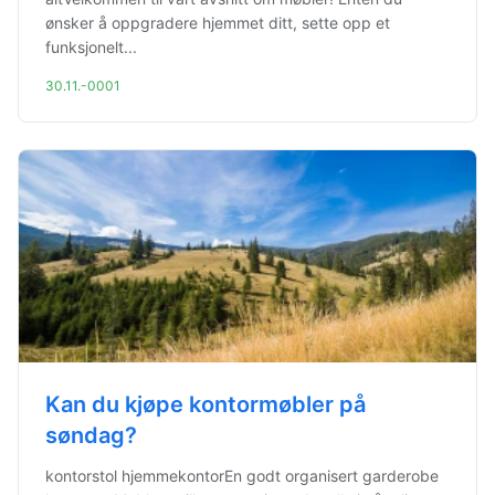
ønsker å oppgradere hjemmet ditt, sette opp et
funksjonelt...
30.11.-0001
Kan du kjøpe kontormøbler på
søndag?
kontorstol hjemmekontorEn godt organisert garderobe