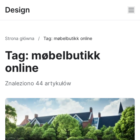
Design
Strona główna
/
Tag: møbelbutikk online
Tag: møbelbutikk
online
Znaleziono 44 artykułów