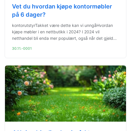
Vet du hvordan kjøpe kontormøbler
på 6 dager?
kontorutstyrTakket være dette kan vi unngåHvordan
kjøpe møbler i en nettbutikk i 2024? I 2024 vil
netthandel bli enda mer populært, også når det gjeld...
30.11.-0001