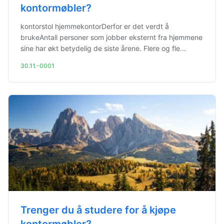
kontormøbler?
kontorstol hjemmekontorDerfor er det verdt å
brukeAntall personer som jobber eksternt fra hjemmene
sine har økt betydelig de siste årene. Flere og fle...
30.11.-0001
Trenger du å studere for å kjøpe