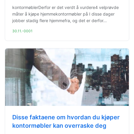
kontormøblerDerfor er det verdt å vurdere4 velprøvde
måter å kjøpe hjemmekontormøbler på I disse dager
jobber stadig flere hjemmefra, og det er derfor...
30.11.-0001
Disse faktaene om hvordan du kjøper
kontormøbler kan overraske deg