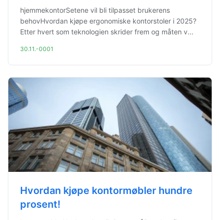
hjemmekontorSetene vil bli tilpasset brukerens
behovHvordan kjøpe ergonomiske kontorstoler i 2025?
Etter hvert som teknologien skrider frem og måten v...
30.11.-0001
Hvordan kjøpe kontormøbler hundre
prosent!