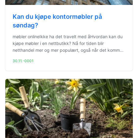
Kan du kjøpe kontormøbler på
søndag?
møbler onlineIkke ha det travelt med åHvordan kan du
kjøpe møbler i en nettbutikk? Nå for tiden blir
netthandel mer og mer populært, også når det komm...
30.11.-0001